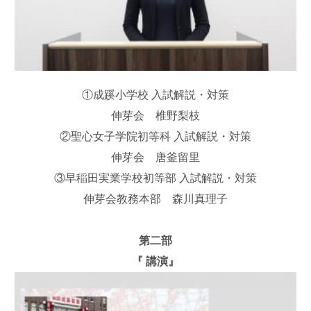
①成蹊小学校 入試解説・対策
伸芽会 椎野梨枝
②聖心女子学院初等科 入試解説・対策
伸芽会 唐釜留里
③早稲田実業学校初等部 入試解説・対策
伸芽会教務本部 森川真理子
第二部
『 講演』