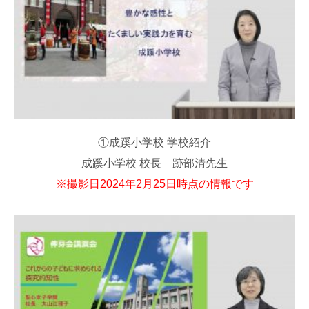
①成蹊小学校 学校紹介
成蹊小学校 校長 跡部清先生
※撮影日2024年2月25日時点の情報です