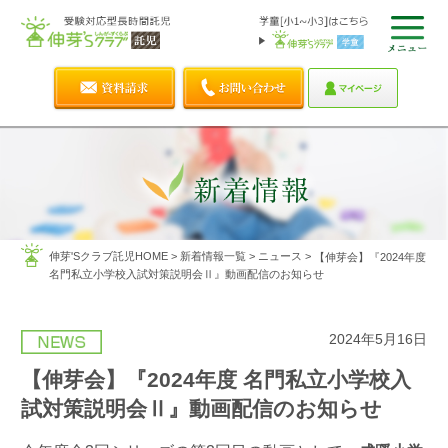
伸芽'Sクラブ託児HOME
>
新着情報一覧
>
ニュース
>
【伸芽会】『2024年度
名門私立小学校入試対策説明会Ⅱ』動画配信のお知らせ
2024年5月16日
【伸芽会】『2024年度 名門私立小学校入
試対策説明会Ⅱ』動画配信のお知らせ