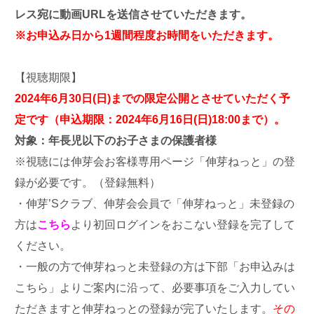
レス宛に動画URLを送信させていただきます。
※お申込み日から1週間程度お時間をいただきます。
【視聴期限】
2024年6月30日(日)までの限定公開とさせていただく予
定です（申込期限：2024年6月16日(日)18:00まで）。
対象：年長児以下のお子さまの保護者様
※視聴には伸芽会お客様専用ページ「伸芽ねっと」の登
録が必要です。（登録無料）
・伸芽’Sクラブ、伸芽会会員で「伸芽ねっと」未登録の
方は
こちら
より初回ログインをおこない登録を完了して
ください。
・一般の方で伸芽ねっと未登録の方は下部「お申込みは
こちら」よりご案内に沿って、必要事項をご入力してい
ただきますと伸芽ねっとの登録が完了いたします。
その