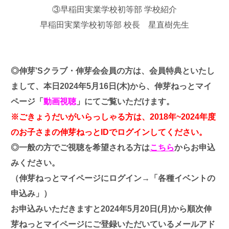
③早稲田実業学校初等部 学校紹介
早稲田実業学校初等部 校長 星直樹先生
◎伸芽’Sクラブ・伸芽会会員の方は、会員特典といたし
まして、
本日2024年5月16日(木)から、伸芽ねっとマイ
ページ「
動画視聴
」にてご覧いただけます。
※ごきょうだいがいらっしゃる方は、2018年~2024年度
のお子さまの伸芽ねっとIDでログインしてください。
◎一般の方でご視聴を希望される方は
こちら
からお申込
みください。
（伸芽ねっとマイページにログイン→「各種イベントの
申込み」）
お申込みいただきますと2024年5月20日(月)から順次伸
芽ねっとマイページにご登録いただいているメールアド