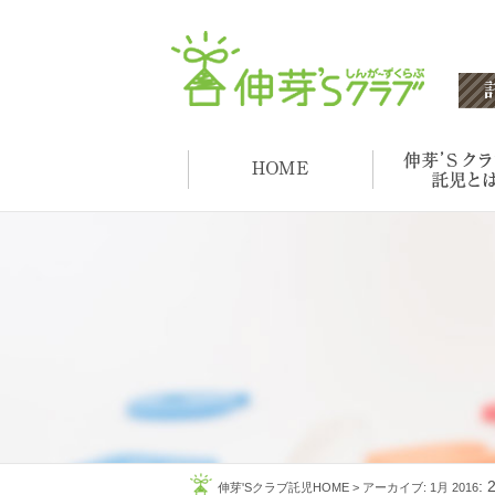
:
伸芽'Sクラブ託児HOME
>
アーカイブ: 1月 2016