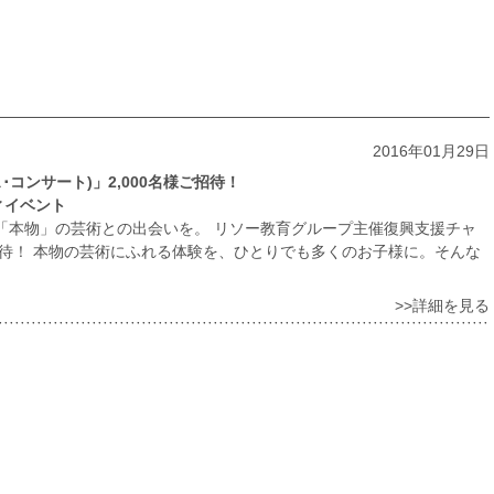
2016年01月29日
コンサート)」2,000名様ご招待！
ィイベント
「本物」の芸術との出会いを。 リソー教育グループ主催復興支援チャ
ご招待！ 本物の芸術にふれる体験を、ひとりでも多くのお子様に。そんな
>>詳細を見る