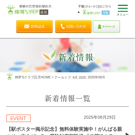
伸芽'Sクラブ託児HOME
>
: 2025年08月
アーカイブ: 8月 2025
2025年08月29日
【駅ポスター掲示記念】無料体験実施中！がんばる親