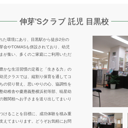
伸芽’Sクラブ 託児 目黒校
まれた環境にあり、目黒駅から徒歩2分の
芽会やTOMASも併設されており、幼児
まが集い、多くのご家庭にご利用いただ
豊かな生活習慣の定着と「生きる力」の
幼児クラスでは、縦割り保育を通してコ
ちの切り替え、思いやりの心、協調性を
塾幼稚舎や慶應義塾横浜初等部、暁星幼
の難関校へお子さまを送り出してまいり
つけることを目標に、成功体験を積み重
支えてまいります。どうぞお気軽にお問