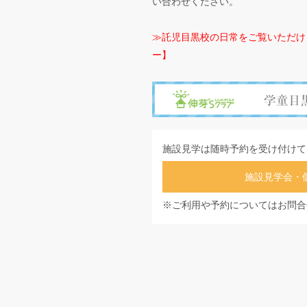
い合わせください。
≫託児目黒校の日常をご覧いただけ
ー】
施設見学は随時予約を受け付けて
施設見学会・
※ご利用や予約についてはお問合