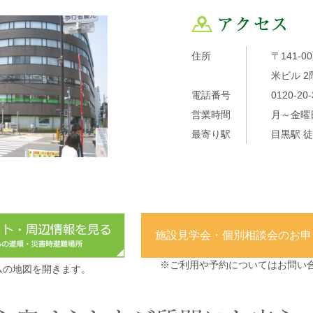
住所
〒141-0
米ビル 2
電話番号
0120-20-
営業時間
月～金曜日8
最寄り駅
目黒駅 徒
施設見学会・個別相談会の
お申
※ご利用や予約についてはお問い
ムの地図を開きます。