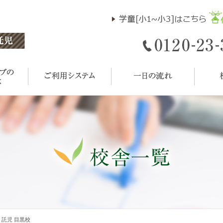
 託児 目黒校