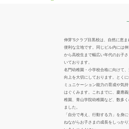
伸芽’Sクラブ目黒校は、自然に恵
便利な立地です。同じビル内には伸
から高校生まで幅広い年代のお子さ
いております。
名門幼稚園・小学校合格に向けて、
向上を大切にしております。とくに
ミュニケーション能力の育成や気持
はぐくみます。これまでに、慶應義
稚園、青山学院幼稚園など、数多く
ました。
「自分で考え、行動する力」を身に
ねながらお子さまの成長をしっかり