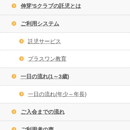
伸芽’Sクラブの託児とは
ご利用システム
託児サービス
プラスワン教育
一日の流れ(1～3歳)
一日の流れ(年少～年長)
ご入会までの流れ
ご利用者の声