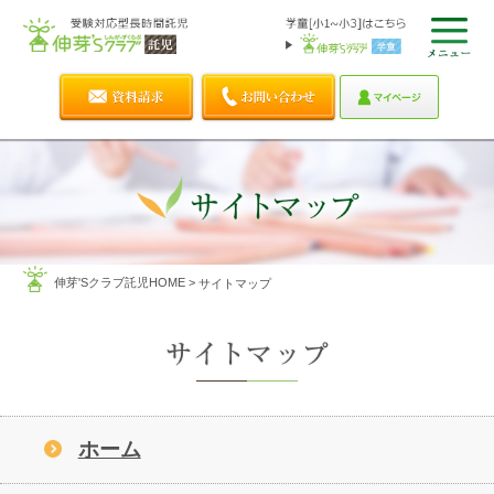
伸芽'Sクラブ託児HOME
>
サイトマップ
ホーム