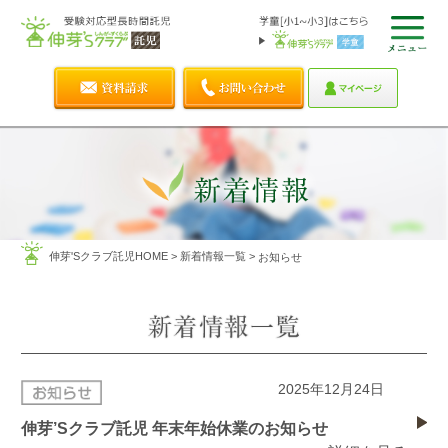
伸芽'Sクラブ託児HOME
>
新着情報一覧
>
お知らせ
2025年12月24日
伸芽’Sクラブ託児 年末年始休業のお知らせ