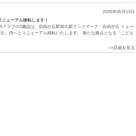
2026年05月13日
へリニューアル移転します！
’Sクラブの3施設は、自由が丘駅前の新ランドマーク「自由が丘 ミュー
が丘」内へとリニューアル移転いたします。 新たな拠点となる「こども
>>詳細を見る