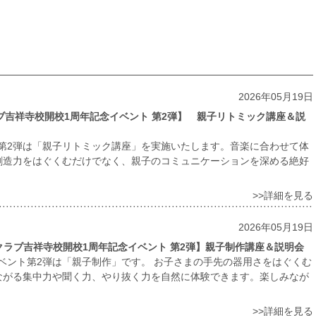
2026年05月19日
クラブ吉祥寺校開校1周年記念イベント 第2弾】 親子リトミック講座＆説
、第2弾は「親子リトミック講座」を実施いたします。音楽に合わせて体
創造力をはぐくむだけでなく、親子のコミュニケーションを深める絶好
>>詳細を見る
2026年05月19日
’Sクラブ吉祥寺校開校1周年記念イベント 第2弾】親子制作講座＆説明会
イベント第2弾は「親子制作」です。 お子さまの手先の器用さをはぐくむ
ながる集中力や聞く力、やり抜く力を自然に体験できます。楽しみなが
>>詳細を見る