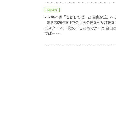
2026年9月「こどもでぱーと 自由が丘」
来る2026年9月中旬、次の伸芽会及び伸芽
ズスクエア」5階の「こどもでぱーと 自由
でぱー･･･