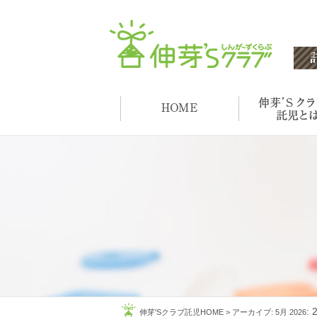
:
伸芽'Sクラブ託児HOME
>
アーカイブ: 5月 2026