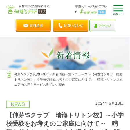
伸芽'Sクラブ託児HOME
>
新着情報一覧
>
ニュース
>
【伸芽’Sクラブ 晴海
トリトン校】～小学校受験をお考えのご家庭に向けて～ 晴海トリトンスク
エア内お迎えサービス開始のご案内
2024年5月13日
【伸芽’Sクラブ 晴海トリトン校】～小学
校受験をお考えのご家庭に向けて～ 晴