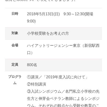
日時
2018年5月13日(日) 9:30～12:30(開場
9:00)
対象
小学校受験をお考えの方
会場
ハイアットリージェンシー東京（新宿駅西
口）
定員
800名
プログラ
①講演／「2019年度入試に向けて」
ム
②特別講演
③入試シンポジウム／名門私立小学校の先
生方と伸芽会ベテラン教師によるシンポジ
ウム。それぞれの観点から受験や教育のこ