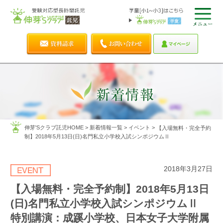
伸芽'Sクラブ託児HOME
>
新着情報一覧
>
イベント
>
【入場無料・完全予約
制】2018年5月13日(日)名門私立小学校入試シンポジウムⅡ
2018年3月27日
【入場無料・完全予約制】2018年5月13日
(日)名門私立小学校入試シンポジウムⅡ
特別講演：成蹊小学校、日本女子大学附属