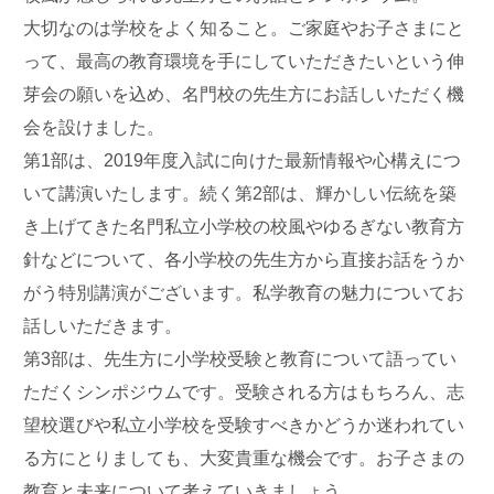
大切なのは学校をよく知ること。ご家庭やお子さまにと
って、最高の教育環境を手にしていただきたいという伸
芽会の願いを込め、名門校の先生方にお話しいただく機
会を設けました。
第1部は、2019年度入試に向けた最新情報や心構えにつ
いて講演いたします。続く第2部は、輝かしい伝統を築
き上げてきた名門私立小学校の校風やゆるぎない教育方
針などについて、各小学校の先生方から直接お話をうか
がう特別講演がございます。私学教育の魅力についてお
話しいただきます。
第3部は、先生方に小学校受験と教育について語ってい
ただくシンポジウムです。受験される方はもちろん、志
望校選びや私立小学校を受験すべきかどうか迷われてい
る方にとりましても、大変貴重な機会です。お子さまの
教育と未来について考えていきましょう。