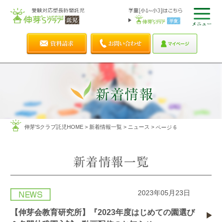
伸芽'Sクラブ託児HOME
>
新着情報一覧
>
ニュース
>
ページ 6
2023年05月23日
【伸芽会教育研究所】『2023年度はじめての園選び