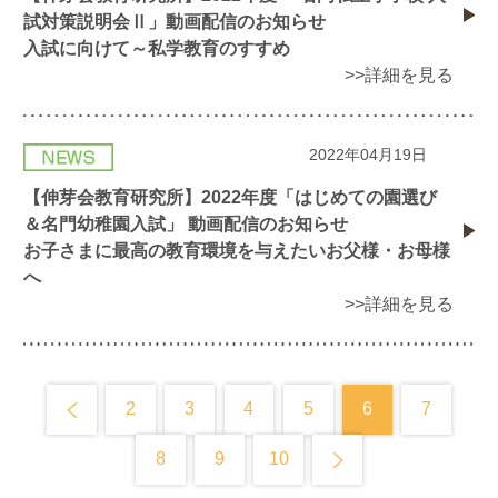
試対策説明会Ⅱ」動画配信のお知らせ
入試に向けて～私学教育のすすめ
>>詳細を見る
2022年04月19日
【伸芽会教育研究所】2022年度「はじめての園選び
＆名門幼稚園入試」 動画配信のお知らせ
お子さまに最高の教育環境を与えたいお父様・お母様
へ
>>詳細を見る
2
3
4
5
6
7
8
9
10