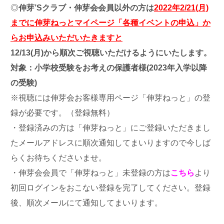
◎
伸芽’Sクラブ・伸芽会会員以外の方は
2022年2/21(月)
までに伸芽ねっとマイページ「各種イベントの申込」か
らお申込みいただいたきますと
12/13(月)から順次ご視聴いただけるようにいたします。
対象：小学校受験をお考えの保護者様(2023年入学以降
の受験)
※視聴には伸芽会お客様専用ページ「伸芽ねっと」の登
録が必要です。（登録無料）
・登録済みの方は「伸芽ねっと」にご登録いただきまし
たメールアドレスに順次通知してまいりますので今しば
らくお待ちくださいませ。
・伸芽会会員で「伸芽ねっと」未登録の方は
こちら
より
初回ログインをおこない登録を完了してください。登録
後、順次メールにて通知してまいります。