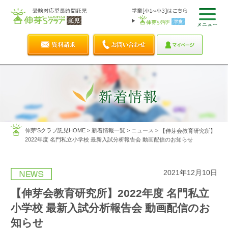
伸芽'Sクラブ託児HOME
>
新着情報一覧
>
ニュース
>
【伸芽会教育研究所】
2022年度 名門私立小学校 最新入試分析報告会 動画配信のお知らせ
2021年12月10日
【伸芽会教育研究所】2022年度 名門私立
小学校 最新入試分析報告会 動画配信のお
知らせ