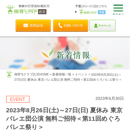
伸芽'Sクラブ託児HOME
>
新着情報一覧
>
イベント
>
2023年8月26日(土)～
27日(日) 夏休み 東京バレエ団公演 無料ご招待＜第11回めぐろバレエ祭り＞
2023年6月30日
2023年8月26日(土)～27日(日) 夏休み 東京
バレエ団公演 無料ご招待＜第11回めぐろ
バレエ祭り＞