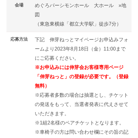
会場
めぐろパーシモンホール 大ホール
»地
図
（東急東横線「都立大学駅」徒歩7分）
応募方法
下記 伸芽ねっとマイページお申込みフォ
ームより2023年8月18日（金）11:00まで
にご応募ください。
※お申込みには伸芽会お客様専用ページ
「伸芽ねっと」の登録が必要です。（登録
無料）
※応募者多数の場合は抽選とし、チケット
の発送をもって、当選者発表に代えさせて
いただきます。
※1組2名様のペアチケットとなります。
※車椅子の方は問い合わせ欄にその旨の記