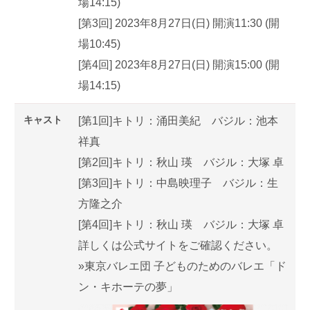
場14:15)
[第3回] 2023年8月27日(日) 開演11:30 (開
場10:45)
[第4回] 2023年8月27日(日) 開演15:00 (開
場14:15)
キャスト
[第1回]キトリ：涌田美紀 バジル：池本
祥真
[第2回]キトリ：秋山 瑛 バジル：大塚 卓
[第3回]キトリ：中島映理子 バジル：生
方隆之介
[第4回]キトリ：秋山 瑛 バジル：大塚 卓
詳しくは公式サイトをご確認ください。
»東京バレエ団 子どものためのバレエ「ド
ン・キホーテの夢」