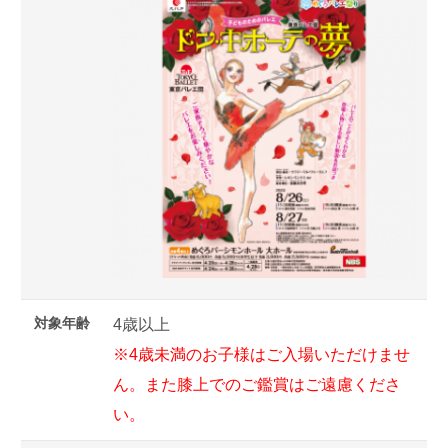
対象年齢
4歳以上
※4歳未満のお子様はご入場いただけませ
ん。また膝上でのご鑑賞はご遠慮くださ
い。