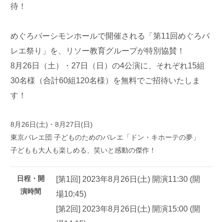
待！
めぐろパーシモンホールで開催される「第11回めぐろバ
レエ祭り」を、リソー教育グループが特別協賛！
8月26日（土）・27日（日）の4公演に、それぞれ15組
30名様（合計60組120名様）を無料でご招待いたしま
す！
8月26日(土)・8月27日(日)
東京バレエ団 子どものためのバレエ「ドン・キホーテの夢」
子どもも大人も楽しめる、笑いと感動の傑作！
日程・開
[第1回] 2023年8月26日(土) 開演11:30 (開
演時間
場10:45)
[第2回] 2023年8月26日(土) 開演15:00 (開