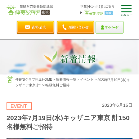
伸芽'Sクラブ託児HOME
>
新着情報一覧
>
イベント
>
2023年7月19日(水)キ
ッザニア東京 計150名様無料ご招待
2023年6月15日
2023年7月19日(水)キッザニア東京 計150
名様無料ご招待