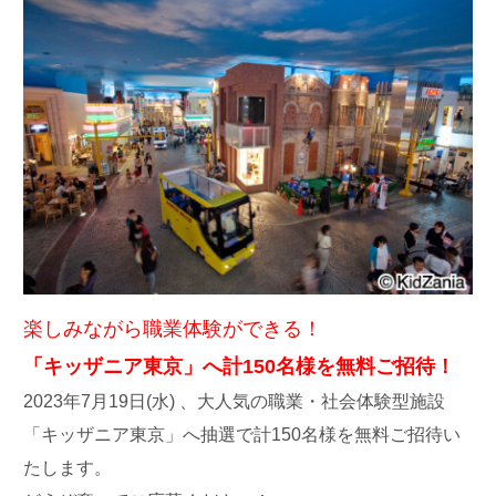
楽しみながら職業体験ができる！
「キッザニア東京」へ計150名様を無料ご招待！
2023年7月19日(水) 、大人気の職業・社会体験型施設
「キッザニア東京」へ抽選で計150名様を無料ご招待い
たします。