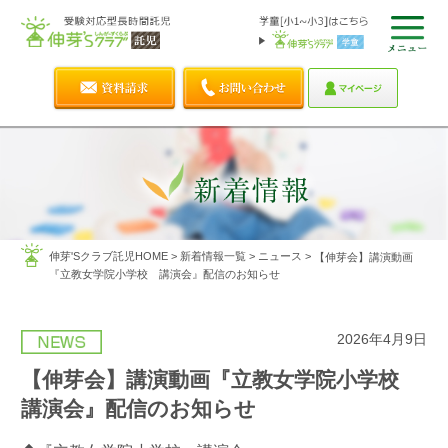
伸芽'Sクラブ託児HOME
>
新着情報一覧
>
ニュース
>
【伸芽会】講演動画
『立教女学院小学校 講演会』配信のお知らせ
2026年4月9日
【伸芽会】講演動画『立教女学院小学校
講演会』配信のお知らせ