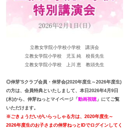
立教女学院小学校小学校 講演会
立教女学院小学校 児玉 純 校長先生
立教女学院小学校 上川 恵 教頭先生
◎伸芽’Sクラブ会員・伸芽会(2020年度生～2026年度生)
の方は、会員特典といたしまして、
本日2026年4月9日
(木)から、伸芽ねっとマイページ「
動画視聴
」にてご覧
いただけます。
※ごきょうだいがいらっしゃる方は、2020年度生～
2026年度生のお子さまの伸芽ねっとIDでログインしてく