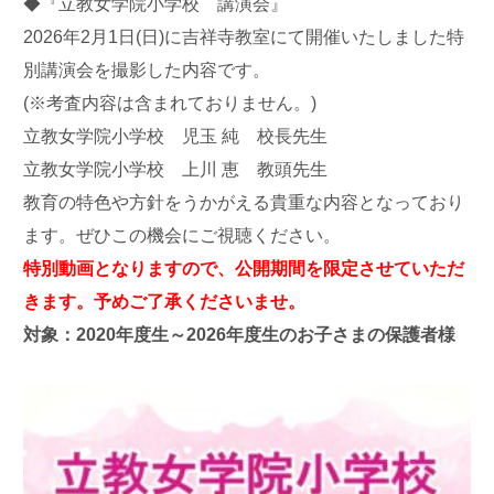
◆『立教女学院小学校 講演会』
2026年2月1日(日)に吉祥寺教室にて開催いたしました特
別講演会を撮影した内容です。
(※考査内容は含まれておりません。)
立教女学院小学校 児玉 純 校長先生
立教女学院小学校 上川 恵 教頭先生
教育の特色や方針をうかがえる貴重な内容となっており
ます。ぜひこの機会にご視聴ください。
特別動画となりますので、公開期間を限定させていただ
きます。予めご了承くださいませ。
対象：2020年度生～2026年度生のお子さまの保護者様