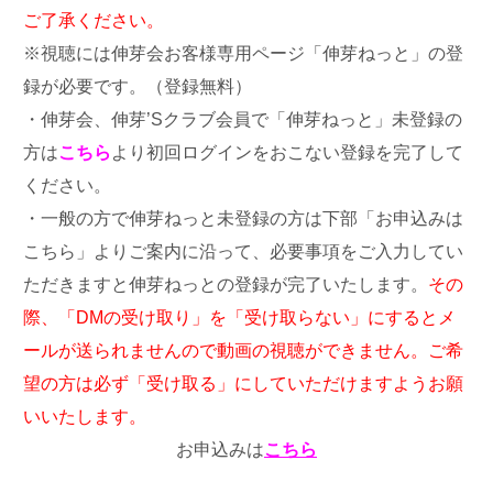
ご了承ください。
※視聴には伸芽会お客様専用ページ「伸芽ねっと」の登
録が必要です。（登録無料）
・伸芽会、伸芽’Sクラブ会員で「伸芽ねっと」未登録の
方は
こちら
より初回ログインをおこない登録を完了して
ください。
・一般の方で伸芽ねっと未登録の方は下部「お申込みは
こちら」よりご案内に沿って、必要事項をご入力してい
ただきますと伸芽ねっとの登録が完了いたします。
その
際、「DMの受け取り」を「受け取らない」にするとメ
ールが送られませんので動画の視聴ができません。ご希
望の方は必ず「受け取る」にしていただけますようお願
いいたします。
お申込みは
こちら