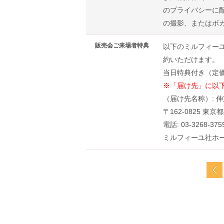
のプライバシーに
の撮影、またはボ
販売会ご来場者特典
以下のミルフィー
約いただけます。
当日特典付き（定
※「届け先」に以下
（届け先名称）: 伸
〒162-0825 東
電話: 03-3268-375
ミルフィーユ社ホ