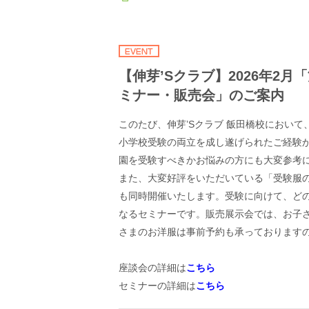
【伸芽’Sクラブ】2026年2
ミナー・販売会」のご案内
このたび、伸芽’Sクラブ 飯田橋校におい
小学校受験の両立を成し遂げられたご経験
園を受験すべきかお悩みの方にも大変参考
また、大変好評をいただいている「受験服
も同時開催いたします。受験に向けて、ど
なるセミナーです。販売展示会では、お子
さまのお洋服は事前予約も承っております
座談会の詳細は
こちら
セミナーの詳細は
こちら