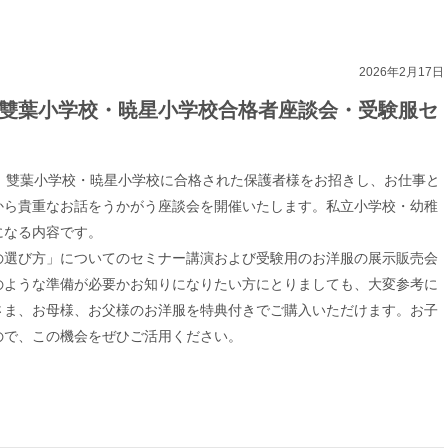
2026年2月17日
月「雙葉小学校・暁星小学校合格者座談会・受験服セ
て、雙葉小学校・暁星小学校に合格された保護者様をお招きし、お仕事と
から貴重なお話をうかがう座談会を開催いたします。私立小学校・幼稚
になる内容です。
の選び方」についてのセミナー講演および受験用のお洋服の展示販売会
のような準備が必要かお知りになりたい方にとりましても、大変参考に
さま、お母様、お父様のお洋服を特典付きでご購入いただけます。お子
ので、この機会をぜひご活用ください。