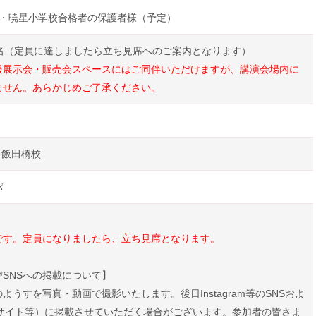
校・暁星小学校合格者の保護者様（予定）
0名（定員に達しましたら立ち見席へのご案内となります）
服展示会・販売会スペースにはご同伴いただけますが、講演会場内に
ません。あらかじめご了承ください。
 飯田橋校
パ
です。定員になりましたら、立ち見席となります。
SNSへの掲載について】
ようすを写真・動画で撮影いたします。後日Instagram等のSNSおよ
Bサイト等）に掲載させていただく場合がございます。参加者の皆さま