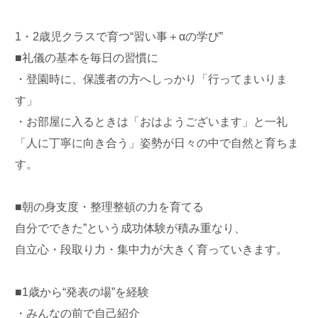
1・2歳児クラスで育つ“習い事＋αの学び”
■礼儀の基本を毎日の習慣に
・登園時に、保護者の方へしっかり「行ってまいりま
す」
・お部屋に入るときは「おはようございます」と一礼
「人に丁寧に向き合う」姿勢が日々の中で自然と育ちま
す。
■朝の身支度・整理整頓の力を育てる
自分でできた”という成功体験が積み重なり、
自立心・段取り力・集中力が大きく育っていきます。
■1歳から“発表の場”を経験
・みんなの前で自己紹介