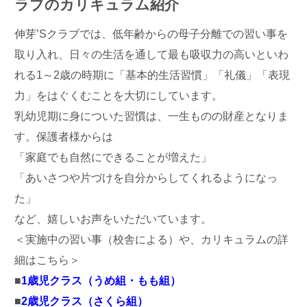
ラブのカリキュラム紹介
伸芽’Sクラブでは、低年齢からの母子分離での習い事を
取り入れ、日々の生活を通して最も吸収力の高いといわ
れる1～2歳の時期に「基本的生活習慣」「礼儀」「表現
力」をはぐくむことを大切にしています。
乳幼児期に身についた習慣は、一生ものの財産となりま
す。保護者様からは
「家庭でも自然にできることが増えた」
「あいさつや片づけを自分からしてくれるようになっ
た」
など、嬉しいお声をいただいています。
＜実施中の習い事（校舎による）や、カリキュラムの詳
細はこちら＞
■
1歳児クラス（うめ組・もも組）
■
2歳児クラス（さくら組）