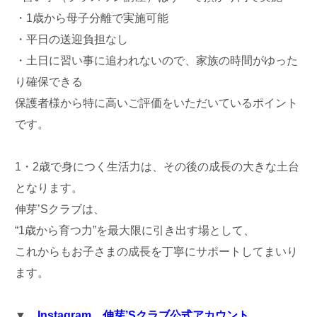
・1歳から母子分離で実施可能
・平日の送迎負担なし
・土日に習い事に追われないので、家族の時間がゆった
り確保できる
保護者様から特に高いご評価をいただいているポイント
です。
1・2歳で身につく生活力は、その後の成長の大きな土台
となります。
伸芽’Sクラブは、
“1歳から育つ力”を最大限に引き出す場として、
これからもお子さまの成長を丁寧にサポートしてまいり
ます。
▼
Instagram 伸芽’Sクラブ公式アカウント