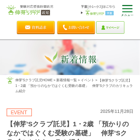
伸芽'Sクラブ託児HOME
>
新着情報一覧
>
イベント
>
【伸芽’Sクラブ託児】
1・2歳 「預かりのなかではぐくむ受験の基礎」 伸芽’Sクラブのカリキュラ
ム紹介
2025年11月28日
【伸芽’Sクラブ託児】1・2歳 「預かりの
なかではぐくむ受験の基礎」 伸芽’Sク