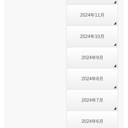
2024年11月
2024年10月
2024年9月
2024年8月
2024年7月
2024年6月