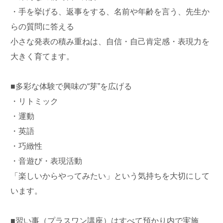
・手を挙げる、返事をする、名前や年齢を言う、先生か
らの質問に答える
小さな発表の積み重ねは、自信・自己肯定感・表現力を
大きく育てます。
■多彩な体験で興味の“芽”を広げる
・リトミック
・運動
・英語
・巧緻性
・音遊び・表現活動
「楽しいからやってみたい」という気持ちを大切にして
います。
■習い事（プラスワン講座）はすべて預かり内で実施