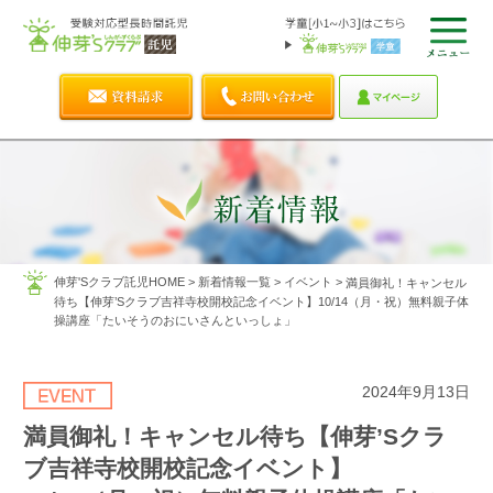
伸芽'Sクラブ託児HOME
>
新着情報一覧
>
イベント
>
満員御礼！キャンセル
待ち【伸芽’Sクラブ吉祥寺校開校記念イベント】10/14（月・祝）無料親子体
操講座「たいそうのおにいさんといっしょ」
2024年9月13日
満員御礼！キャンセル待ち【伸芽’Sクラ
ブ吉祥寺校開校記念イベント】