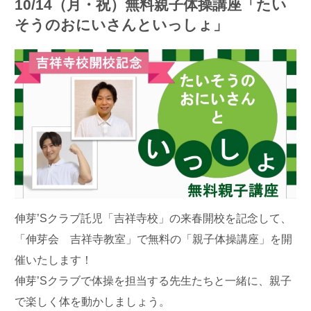
10/14（月・祝）無料親子体操講座「たい
そうのおにいさんといっしょ」
伸芽’Sクラブ託児「吉祥寺校」の来春開校を記念して、
「伸芽会 吉祥寺教室」で無料の「親子体操講座」を開
催いたします！
伸芽’Sクラブで体操を担当する先生たちと一緒に、親子
で楽しく体を動かしましょう。