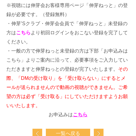
※視聴には伸芽会お客様専用ページ「伸芽ねっと」の登
録が必要です。（登録無料）
・伸芽’Sクラブ・伸芽会会員で「伸芽ねっと」未登録の
方は
こちら
より初回ログインをおこない登録を完了して
ください。
・一般の方で伸芽ねっと未登録の方は下部「お申込みは
こちら」よりご案内に沿って、必要事項をご入力してい
ただきますと伸芽ねっとの登録が完了いたします。
その
際、「DMの受け取り」を「受け取らない」にするとメ
ールが送られませんので動画の視聴ができません。ご希
望の方は必ず「受け取る」にしていただけますようお願
いいたします。
お申込みは
こちら
一覧へ戻る