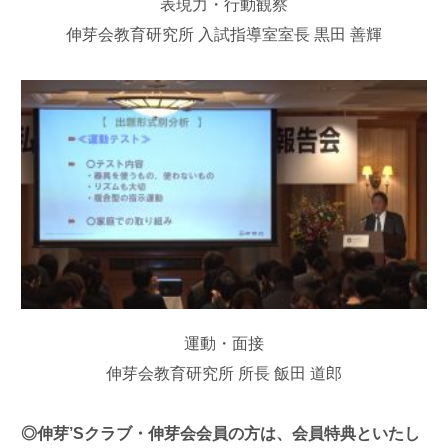
表現力・行動観察
伸芽会教育研究所 入試指導室室長 黒田 善輝
運動・面接
伸芽会教育研究所 所長 飯田 道郎
◎伸芽’Sクラブ・伸芽会会員の方は、会員特典といたし