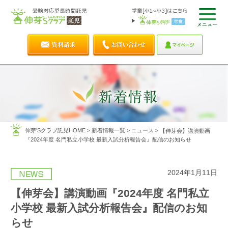
伸芽'Sクラブ託児HOME
>
新着情報一覧
>
ニュース
>
【伸芽会】講演動画
『2024年度 名門私立小学校 最新入試分析報告会』配信のお知らせ
2024年1月11日
【伸芽会】講演動画『2024年度 名門私立
小学校 最新入試分析報告会』配信のお知
らせ