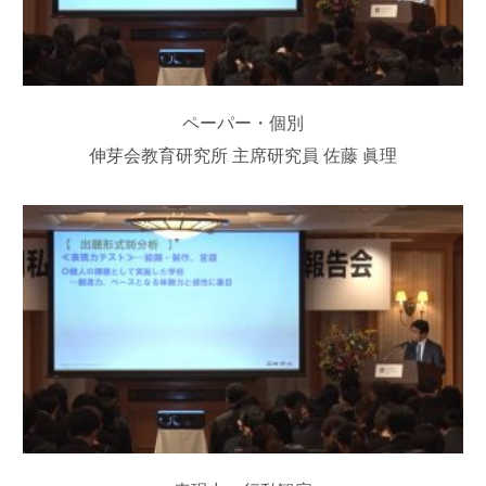
ペーパー・個別
伸芽会教育研究所 主席研究員 佐藤 眞理