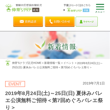
伸芽'Sクラブ託児HOME
>
新着情報一覧
>
イベント
>
2019年8月24日(土)～
25日(日) 夏休みバレエ公演無料ご招待＜第7回めぐろバレエ祭り＞
2019年7月1日
2019年8月24日(土)～25日(日) 夏休みバレ
エ公演無料ご招待＜第7回めぐろバレエ祭
り＞