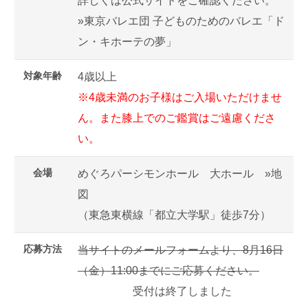
詳しくは公式サイトをご確認ください。
»東京バレエ団 子どものためのバレエ「ド
ン・キホーテの夢」
対象年齢
4歳以上
※4歳未満のお子様はご入場いただけませ
ん。また膝上でのご鑑賞はご遠慮くださ
い。
会場
めぐろパーシモンホール 大ホール
»地
図
（東急東横線「都立大学駅」徒歩7分）
応募方法
当サイトのメールフォームより、8月16日
（金）11:00までにご応募ください。
受付は終了しました