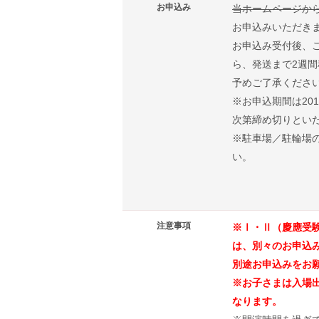
お申込み
当ホームページか
お申込みいただき
お申込み受付後、
ら、発送まで2週
予めご了承くださ
※お申込期間は20
次第締め切りとい
※駐車場／駐輪場
い。
注意事項
※Ⅰ・Ⅱ（慶應受
は、別々のお申込
別途お申込みをお
※お子さまは入場
なります。