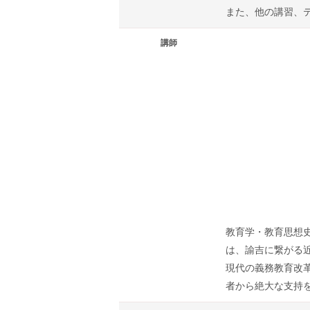
また、他の講習、
講師
教育学・教育思想史
は、諭吉に繋がる
現代の義務教育改
者から絶大な支持