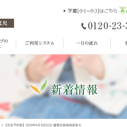
ト
>
【完全予約制】2019年6月16日(日) 慶應合格指南講座Ⅲ