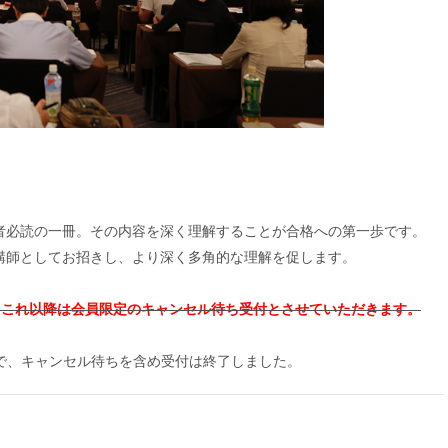
者必読の一冊。その内容を深く理解することが合格への第一歩です。
講師としてお招きし、より深く多角的な理解を促します。
。これ以降は会員限定のキャンセル待ち受付とさせていただきます。
で、キャンセル待ちを含め受付は終了しました。