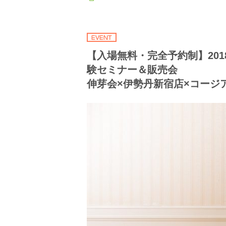
【入場無料・完全予約制】2018
験セミナー＆販売会
伸芽会×伊勢丹新宿店×コージ