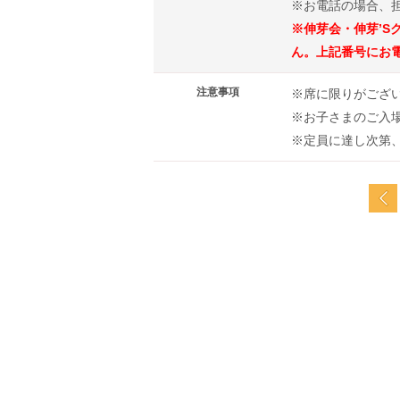
※お電話の場合、
※伸芽会・伸芽’
ん。上記番号にお
注意事項
※席に限りがござ
※お子さまのご入
※定員に達し次第