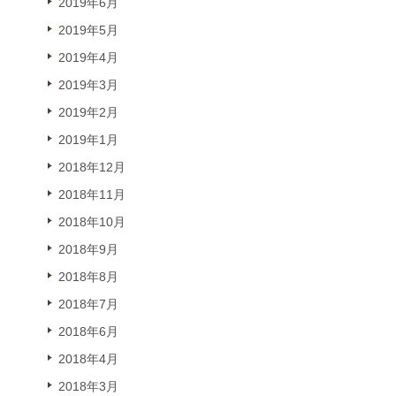
2019年6月
2019年5月
2019年4月
2019年3月
2019年2月
2019年1月
2018年12月
2018年11月
2018年10月
2018年9月
2018年8月
2018年7月
2018年6月
2018年4月
2018年3月