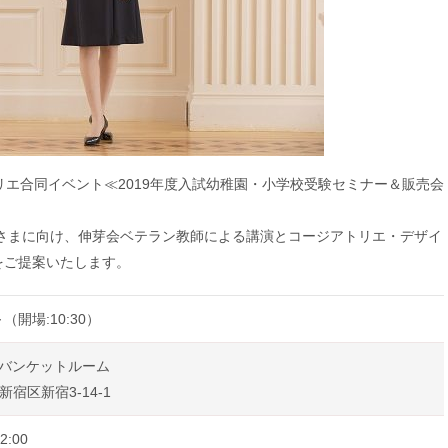
リエ合同イベント≪2019年度入試幼稚園・小学校受験セミナー＆販売会
母さまに向け、伸芽会ベテラン教師による講演とコージアトリエ・デザイ
をご提案いたします。
～（開場:10:30）
＝バンケットルーム
都新宿区新宿3-14-1
:00