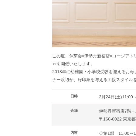
この度、伸芽会×伊勢丹新宿店×コージアト
≫を開催いたします。
2018年に幼稚園・小学校受験を迎えるお
ナー渡辺が、好印象を与える面接スタイル
日時
2月24日(土)11:00
会場
伊勢丹新宿店7階
〒160-0022 東京
内容
◇第1部 11:00～12