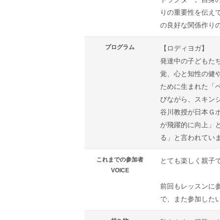
りの重要性を伝え
の良好な関係作り
プログラム
【ロディヨガ】
発達中の子どもた
覚、心と知性の健
ために生まれた「
びながら、スキン
谷川教授が日本Ｇ
が飛躍的に向上」
る」と言われてい
これまでの参加者
とても楽しく親子
VOICE
前回もレッスンに
で、また参加した