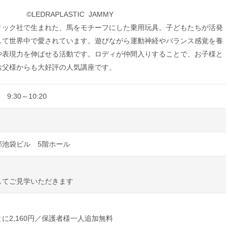
TIC JAMMY
ィック社で生まれた、馬をモチーフにした乗用玩具。子どもたちが活発
して世界中で愛されています。遊びながら運動神経やバランス感覚を養
や表現力を伸ばせる活動です。ロディが仲間入りすることで、お子様と
お父様からも大好評の人気講座です。
 9:30～10:20
部池袋ビル 5階ホール
してご見学いただきます
に2,160円／保護者様一人追加無料