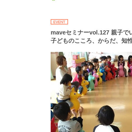
maveセミナーvol.127 親
子どものこころ、からだ、知