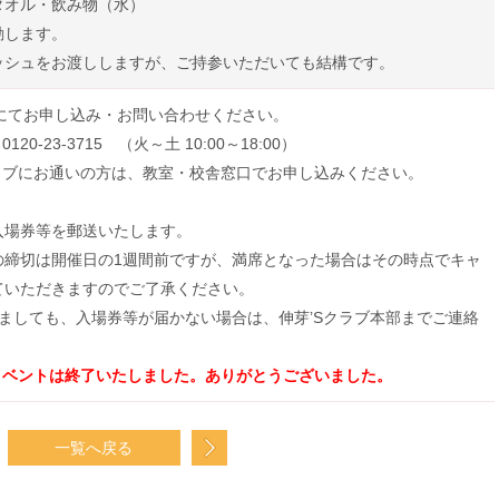
タオル・飲み物（水）
動します。
ッシュをお渡ししますが、ご持参いただいても結構です。
Bにてお申し込み・お問い合わせください。
20-23-3715 （火～土 10:00～18:00）
クラブにお通いの方は、教室・校舎窓口でお申し込みください。
入場券等を郵送いたします。
の締切は開催日の1週間前ですが、満席となった場合はその時点でキャ
ていただきますのでご了承ください。
ましても、入場券等が届かない場合は、伸芽’Sクラブ本部までご連絡
イベントは終了いたしました。ありがとうございました。
一覧へ戻る