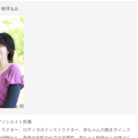
 柳澤るみ
アソシエイト所属
トラクター、ロディヨガインストラクター、赤ちゃんの抱き方インス
の経験から、産後の女性のケアの必要性、赤ちゃん時代からの体づく