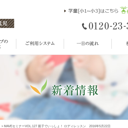
ト
>
MAVEセミナーVOL.127 親子でいっしょ！ ロディレッスン 2016年5月22日