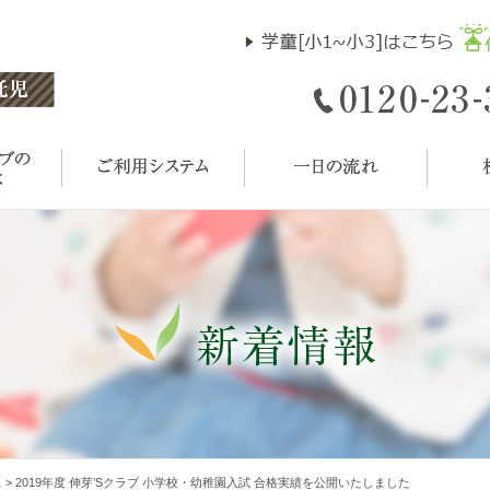
ス
>
2019年度 伸芽’Sクラブ 小学校・幼稚園入試 合格実績を公開いたしました