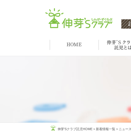
伸芽'Sクラブ託児HOME
>
新着情報一覧
>
ニュー