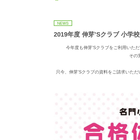
2019年度 伸芽’Sクラブ 
今年度も伸芽’Sクラブをご利用いた
その
只今、伸芽’Sクラブの資料をご請求いただ