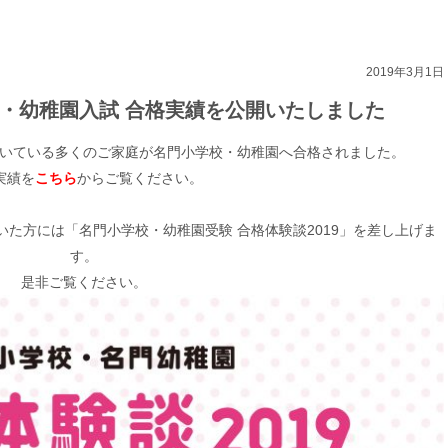
2019年3月1日
小学校・幼稚園入試 合格実績を公開いたしました
だいている多くのご家庭が名門小学校・幼稚園へ合格されました。
実績を
こちら
からご覧ください。
いた方には「名門小学校・幼稚園受験 合格体験談2019」を差し上げま
す。
是非ご覧ください。