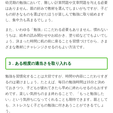
幼児期の勉強において、難しい計算問題や文章問題を与える必要
はありません。親の好みで教材を選んでしまいがちですが、子ど
もの好きなものを選ばせたほうが楽しんで勉強に取り組めます
し、集中力も高まるでしょう。
また、いわゆる「勉強」にこだわる必要もありません。慣れない
うちは、絵本の読み聞かせやお絵かき、塗り絵などでもよいでし
ょう。決まった時間に机の前に座ることを習慣づけてから、さま
ざまな教材にチャレンジさせるのもよい方法です。
3．ある程度の適当さを取り入れる
勉強を習慣化することは大切ですが、時間や内容にこだわりすぎ
るのは避けましょう。たとえば、毎日の勉強時間は15分と決め
ておきつつ、子どもが疲れてきたら早めに終わらせるのもおすす
めです。楽しい気持ちのまま終わることで、「もっと勉強した
い」という気持ちになってくれることも期待できます。親として
も、ストレスなく子どもの勉強に付きあうことができるでしょ
う。