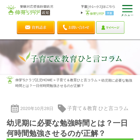
伸芽'Sクラブ託児HOME
>
子育て＆教育ひと言コラム
>
幼児期に必要な勉強
時間とは？一日何時間勉強させるのが正解？
子育て＆教育 ひと言コラム
2020年10月28日
幼児期に必要な勉強時間とは？一日
何時間勉強させるのが正解？