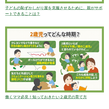
子どもの恥ずかしがり屋を克服させるために。親がサポ
ートできることは？
働くママ必見！知っておきたい２歳児の育て方