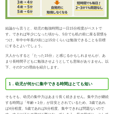
結論から言うと、幼児の勉強時間は一日15分程度がベストで
す。できれば年少になった頃から、5分でも机の前に座る習慣を
つけ、年中や年長の頃には15分くらいは勉強できることを目標
にするとよいでしょう。
大人からすると「たった15分」と感じるかもしれませんが、あ
まり長時間子どもに勉強させようとしても意味がありません。以
下、その3つの理由を紹介します。
1．幼児が何かに集中できる時間はとても短い
そもそも、幼児の集中力はあまり長く続きません。集中力が継続
する時間は「年齢＋1分」が目安とされているため、3歳であれ
ば4分程度、5歳であれば6分程度、集中できれば問題ないので