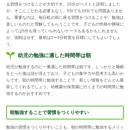
る習慣をつけることが大切です。15分がベストと説明しました
が、そこにこだわる必要もなく、5分でも10分でも問題ありませ
ん。重要なのは、毎日机の前に座る習慣をつけることや、勉強は
楽しいものだと理解してもらうことです。子どもの性格や興味に
よっては5分も座っていられないケースもあるかもしれません
が、強制はせず、最初は2〜3分程度を目標にしてもよいでしょ
う。
幼児の勉強に適した時間帯は朝
幼児が勉強するのに一番適した時間帯は朝です。しっかりと睡眠
をとった後は頭が冴えており、子どもの集中力や思考力も高いか
らです。朝の時間帯に勉強することで、新しい情報をどんどん吸
収してくれるでしょう。幼稚園や保育園に行くまでの時間帯に勉
強するのがおすすめです。
朝勉強することで習慣をつくりやすい
勉強の習慣をつくりやすいことも、朝の時間帯に勉強するメリッ