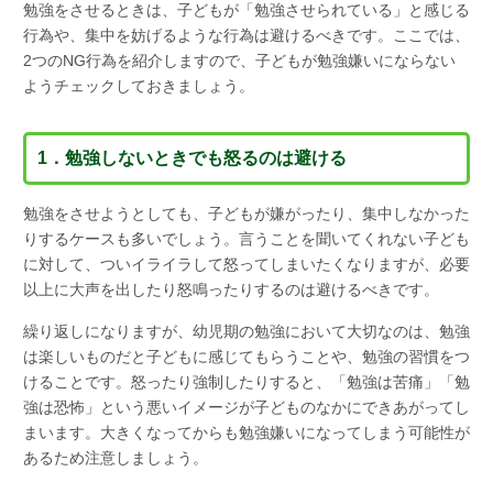
勉強をさせるときは、子どもが「勉強させられている」と感じる
行為や、集中を妨げるような行為は避けるべきです。ここでは、
2つのNG行為を紹介しますので、子どもが勉強嫌いにならない
ようチェックしておきましょう。
1．勉強しないときでも怒るのは避ける
勉強をさせようとしても、子どもが嫌がったり、集中しなかった
りするケースも多いでしょう。言うことを聞いてくれない子ども
に対して、ついイライラして怒ってしまいたくなりますが、必要
以上に大声を出したり怒鳴ったりするのは避けるべきです。
繰り返しになりますが、幼児期の勉強において大切なのは、勉強
は楽しいものだと子どもに感じてもらうことや、勉強の習慣をつ
けることです。怒ったり強制したりすると、「勉強は苦痛」「勉
強は恐怖」という悪いイメージが子どものなかにできあがってし
まいます。大きくなってからも勉強嫌いになってしまう可能性が
あるため注意しましょう。