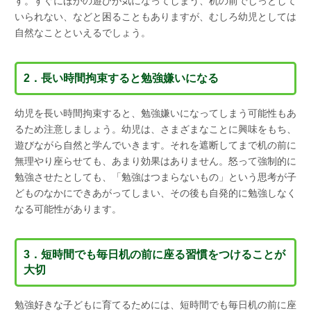
す。すぐにほかの遊びが気になってしまう、机の前でじっとして
いられない、などと困ることもありますが、むしろ幼児としては
自然なことといえるでしょう。
2．長い時間拘束すると勉強嫌いになる
幼児を長い時間拘束すると、勉強嫌いになってしまう可能性もあ
るため注意しましょう。幼児は、さまざまなことに興味をもち、
遊びながら自然と学んでいきます。それを遮断してまで机の前に
無理やり座らせても、あまり効果はありません。怒って強制的に
勉強させたとしても、「勉強はつまらないもの」という思考が子
どものなかにできあがってしまい、その後も自発的に勉強しなく
なる可能性があります。
3．短時間でも毎日机の前に座る習慣をつけることが
大切
勉強好きな子どもに育てるためには、短時間でも毎日机の前に座