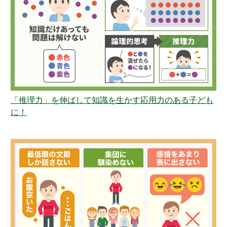
「推理力」を伸ばして知識を生かす応用力のある子ども
に！