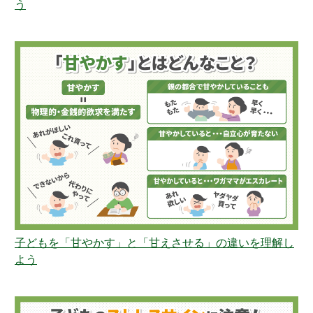
う
子どもを「甘やかす」と「甘えさせる」の違いを理解し
よう