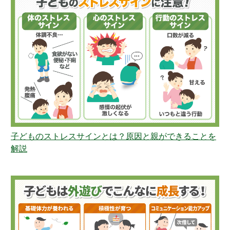
子どものストレスサインとは？原因と親ができることを
解説