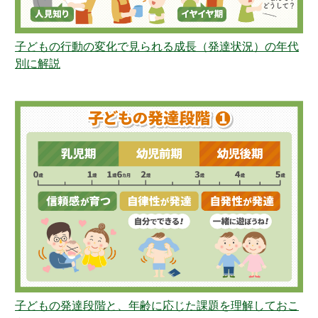
子どもの行動の変化で見られる成長（発達状況）の年代
別に解説
子どもの発達段階と、年齢に応じた課題を理解しておこ