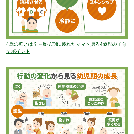
4歳の壁とは？～反抗期に疲れたママへ贈る4歳児の子育
てポイント