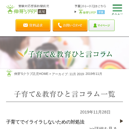
伸芽'Sクラブ託児HOME
>
: 2019年11月
アーカイブ: 11月 2019
2019年11月28日
子育てでイライラしないための対処法
>>詳細を見る