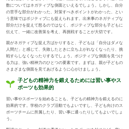
数についてはネガティブな側面といえるでしょう。しかし、自分
の苦手な部分がわかった、対策すべきポイントがわかった、とい
う意味ではポジティブにも捉えられます。出来事のネガティブな
部分だけを捉えて怒るのではなく、ポジティブな部分も子どもに
伝えて、一緒に改善策を考え、再挑戦することが大切です。
親がネガティブな捉え方ばかりすると、子どもは「自分はダメな
人間だ」と感じて、失敗したときに立ち上がれなくなったり、挑
戦すらしなくなったりするでしょう。ポジティブな側面を見つけ
る力は、強い精神力のひとつの要素です。まずは、親が子どもの
さまざまな側面を見てあげるように心がけましょう。
子どもの精神力を鍛えるためには習い事やス
ポーツも効果的
習い事やスポーツを始めることも、子どもの精神力を鍛えるのに
効果的です。学校のクラブ活動でもよいですし、子ども向けのス
ポーツチームに所属したり、習い事に通ったりしてもよいでしょ
う。