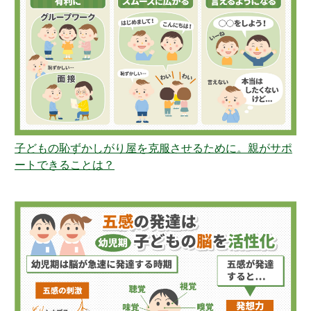
子どもの恥ずかしがり屋を克服させるために。親がサポ
ートできることは？