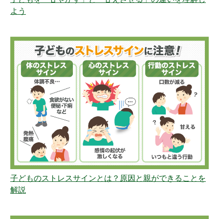
よう
子どものストレスサインとは？原因と親ができることを
解説