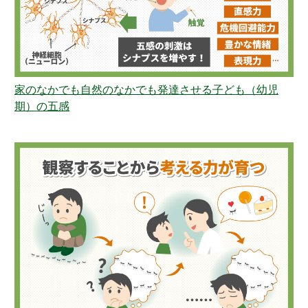
家のなかでも自然のなかでも発達させる子ども（幼児
期）の五感