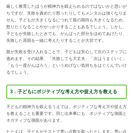
厳しく教育したほうが精神力を鍛えられるのではないかと思いが
ちですが、失敗を責めたり怒ったりしてもメンタルは強くなりま
せん。子どもが大きくなるにつれて親の期待も大きくなるため、
怒りたくなることやがっかりすることもあるでしょう。しかし、
子どもが失敗したときでも、がんばった部分をほめてあげたり、
失敗した原因を一緒に考えたりすることが大切です。
親が失敗を受け入れることで、子どもは安心して次のステップに
進めます。その結果、「失敗しても大丈夫」「次はうまくいく」
「もう一度がんばろう」というめげない気持ちをはぐくんでいけ
るでしょう。
3．子どもにポジティブな考え方や捉え方を教える
子どもの精神力を鍛えるうえでは、ポジティブな考え方や捉え方
を教えることも重要です。同じ出来事にも、ポジティブな側面と
ネガティブな側面があります。
たとえば、子どもがテストで悪い点数を取ったとします。悪い点