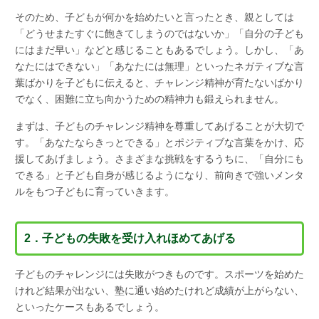
そのため、子どもが何かを始めたいと言ったとき、親としては
「どうせまたすぐに飽きてしまうのではないか」「自分の子ども
にはまだ早い」などと感じることもあるでしょう。しかし、「あ
なたにはできない」「あなたには無理」といったネガティブな言
葉ばかりを子どもに伝えると、チャレンジ精神が育たないばかり
でなく、困難に立ち向かうための精神力も鍛えられません。
まずは、子どものチャレンジ精神を尊重してあげることが大切で
す。「あなたならきっとできる」とポジティブな言葉をかけ、応
援してあげましょう。さまざまな挑戦をするうちに、「自分にも
できる」と子ども自身が感じるようになり、前向きで強いメンタ
ルをもつ子どもに育っていきます。
2．子どもの失敗を受け入れほめてあげる
子どものチャレンジには失敗がつきものです。スポーツを始めた
けれど結果が出ない、塾に通い始めたけれど成績が上がらない、
といったケースもあるでしょう。