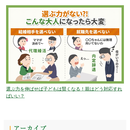
選ぶ力を伸ばせば子どもは賢くなる！親はどう対応すれ
ばいい？