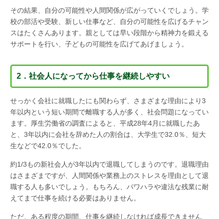
その結果、自分の可能性や人間関係が広がっていくでしょう。学
校の部活や受験、新しい仕事など、自分の可能性を広げるチャン
スはたくさんあります。親としては早い段階から精神力を鍛える
サポートを行い、子どもの可能性を広げてあげましょう。
2．社会人になってから仕事を継続しやすい
せっかく会社に就職したにも関わらず、さまざまな理由により3
年以内という短い期間で離職する人が多く、社会問題になってい
ます。厚生労働省の調査によると、平成28年4月に就職したあ
と、3年以内に会社を辞めた人の割合は、大学生で32.0％、短大
生などで42.0％でした。
約1/3もの新社会人が3年以内で退職してしまうのです。退職理由
はさまざまですが、人間関係や業務上のストレスを理由として退
職する人も多いでしょう。もちろん、パワハラや違法な残業に耐
えてまで仕事を続ける必要はありません。
ただ、ある程度の期間、仕事を継続しなければ成長できません