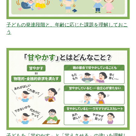
子どもの発達段階と、年齢に応じた課題を理解しておこ
う
子どもを「甘やかす」と「甘えさせる」の違いを理解し