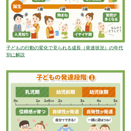
子どもの行動の変化で見られる成長（発達状況）の年代
別に解説