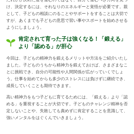
け、決定するには、それなりのエネルギーと覚悟が必要です。親
として、子どもの相談にのることやサポートをすることは大切で
すが、あくまでも子どもの意思で習い事やスポートを始めさせる
ようにしましょう。
肯定されて育った子は強くなる！「鍛える」
より「認める」が肝心
今回は、子どもの精神力を鍛えるメリットや方法をご紹介いたし
ました。子どものうちから精神力を鍛えておけば、さまざまなこ
とに挑戦でき、自分の可能性や人間関係が広がっていくでしょ
う。仕事を始めてからも多少のストレスには負けずに継続でき、
成長していくことも期待できます。
高い精神力をもつ子どもに育てるためには、「鍛える」より「認
める」を重視することが大切です。子どものチャレンジ精神を否
定しないことや、失敗しても責めずに肯定することを意識して、
強いメンタルをはぐくんでいきましょう。