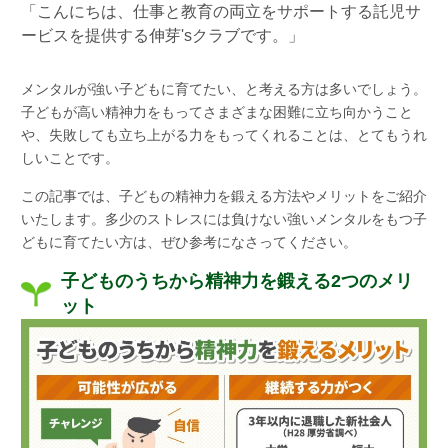
「こんにちは、
仕事と教育の両立をサポートする託児サ
ービスを提供する伸芽'sクラブ
です。」
メンタルが強い子どもに育てたい、と考える方は多いでしょう。
子どもが高い精神力をもってさまざまな困難に立ち向かうこと
や、失敗しても立ち上がる力をもってくれることは、とてもうれ
しいことです。
この記事では、子どもの精神力を鍛える方法やメリットをご紹介
いたします。多少のストレスには負けない強いメンタルをもつ子
どもに育てたい方は、ぜひ参考になさってください。
子どものうちから精神力を鍛える2つのメリ
ット