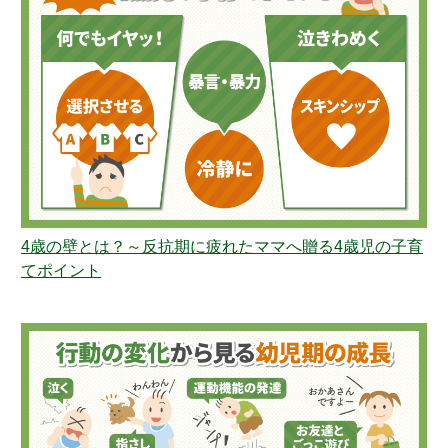
4歳の壁とは？～反抗期に疲れたママへ贈る4歳児の子育
てポイント