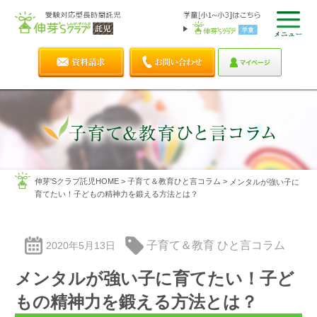
伸芽'Sクラブ託児HOME
>
子育て＆教育ひと言コラム
>
メンタルが強い子に
育てたい！子どもの精神力を鍛える方法とは？
子育て＆教育 ひと言コラム
2020年5月13日
メンタルが強い子に育てたい！子ど
もの精神力を鍛える方法とは？