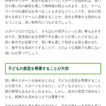
野球やサッカー、剣道や柔道といったスポーツを始めれば、寒い
日や暑い日の練習を通して精神面が鍛えられます。また、チーム
ワークや礼儀作法を学べることも大きなメリットです。自分の気
持ちを抑えてチームに貢献することや、先生を尊敬する気持ちを
もつことは、高い精神力につながるでしょう。
スポーツだけではなく、そろばんや習字といった習い事もおすす
めです。緊張感のある空間で字を書いたり計算したりするには、
高い集中力が必要です。習い事を通して気持ちを落ち着かせた
り、集中力を高めたりすることで、どのような場面でも動じない
強い心が育つでしょう。
子どもの意思を尊重することが大切
習い事やスポーツを始めるときは、子どもの意思を尊重すること
が大切です。スポーツをさせたい、ピアノをさせたい、といった
親の希望もあるかもしれません。しかし、自分の意思で決めるこ
とも、精神力を高めるうえでは重要です。
だれかが決めた道を進むのではなく、自分で進むべき方向を見つ