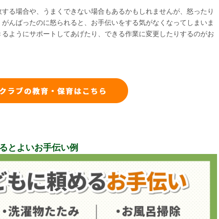
敗する場合や、うまくできない場合もあるかもしれませんが、怒ったり
くがんばったのに怒られると、お手伝いをする気がなくなってしまいま
きるようにサポートしてあげたり、できる作業に変更したりするのがお
るとよいお手伝い例