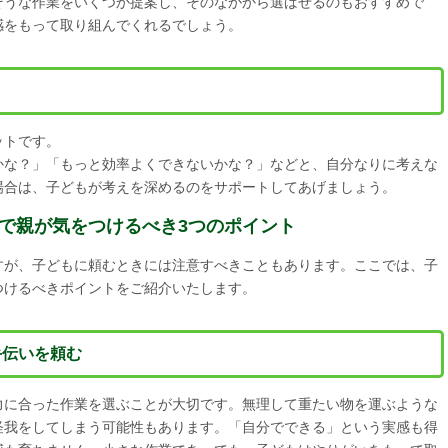
そうな作業をいくつか提案し、そのなかから選ばせるのもおすすめで
感をもって取り組んでくれるでしょう。
ットです。
かな？」「もっと効率よくできないかな？」などと、自分なりに考えな
場合は、子どもが考えを深めるのをサポートしてあげましょう。
で親が気をつけるべき3つのポイント
すが、子どもに頼むときには注意すべきこともあります。ここでは、子
つけるべきポイントをご紹介いたします。
手伝いを頼む
力に合った作業を選ぶことが大切です。無理して重たい物を運ぶような
怪我をしてしまう可能性もあります。「自分でできる」という実感も得