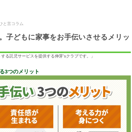
 ひと言コラム
。子どもに家事をお手伝いさせるメリッ
する託児サービスを提供する伸芽'sクラブ
です。」
る3つのメリット