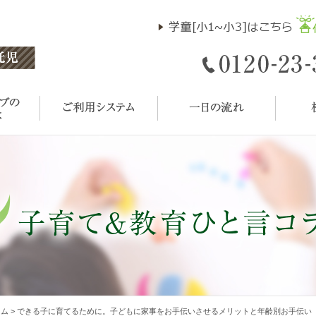
ラム
>
できる子に育てるために。子どもに家事をお手伝いさせるメリットと年齢別お手伝い