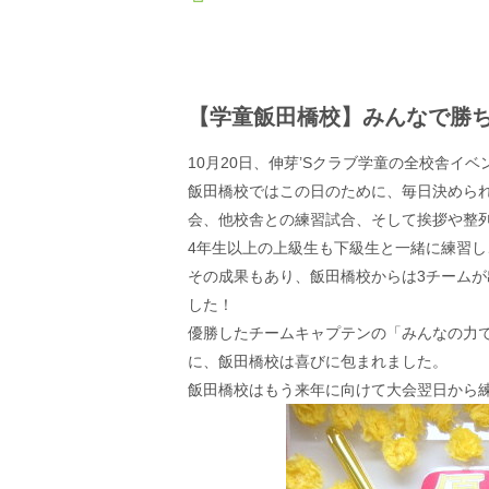
【学童飯田橋校】みんなで勝
10月20日、伸芽’Sクラブ学童の全校舎イ
飯田橋校ではこの日のために、毎日決めら
会、他校舎との練習試合、そして挨拶や整
4年生以上の上級生も下級生と一緒に練習
その成果もあり、飯田橋校からは3チームが
した！
優勝したチームキャプテンの「みんなの力
に、飯田橋校は喜びに包まれました。
飯田橋校はもう来年に向けて大会翌日から