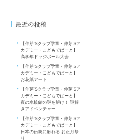
【伸芽’Sクラブ学童・伸芽’Sア
カデミー・こどもでぱーと】
高学年ドッジボール大会
【伸芽’Sクラブ学童・伸芽’Sア
カデミー・こどもでぱーと】
お花紙アート
【伸芽’Sクラブ学童・伸芽’Sア
カデミー・こどもでぱーと】
夜の水族館の謎を解け！ 謎解
きアドベンチャー
【伸芽’Sクラブ学童・伸芽’Sア
カデミー・こどもでぱーと】
日本の伝統に触れる お正月祭
り