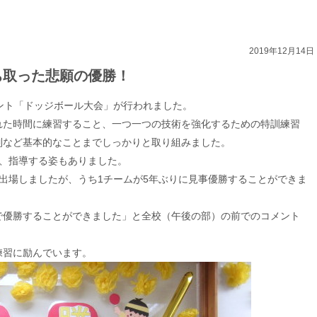
2019年12月14日
ち取った悲願の優勝！
ベント「ドッジボール大会」が行われました。
れた時間に練習すること、一つ一つの技術を強化するための特訓練習
列など基本的なことまでしっかりと取り組みました。
し、指導する姿もありました。
出場しましたが、うち1チームが5年ぶりに見事優勝することができま
で優勝することができました」と全校（午後の部）の前でのコメント
練習に励んでいます。