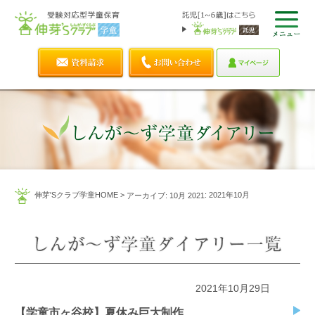
伸芽'Sクラブ学童HOME
>
: 2021年10月
アーカイブ: 10月 2021
2021年10月29日
【学童市ヶ谷校】夏休み巨大制作