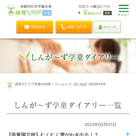
伸芽'Sクラブ学童HOME
>
: 2023年03月
アーカイブ: 3月 2023
2023年03月07日
【学童国立校】むくむく雪がわき出る！？