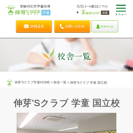
伸芽'Sクラブ学童HOME
>
校舎一覧
>
伸芽’Sクラブ 学童 国立校
伸芽’Sクラブ 学童 国立校