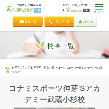
伸芽'Sクラブ学童HOME
>
校舎一覧
>
コナミスポーツ伸芽’Sアカデミー武蔵
小杉校
コナミスポーツ伸芽’Sアカ
デミー武蔵小杉校