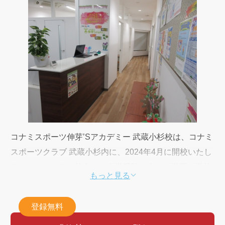
コナミスポーツ伸芽’Sアカデミー 武蔵小杉校は、コナミ
スポーツクラブ 武蔵小杉内に、2024年4月に開校いたし
ました。こちらの校舎は、中学受験に向けた学習や学校
もっと見る
の宿題、そしてスポーツにも全力で取り組むお子さまの
ための「ワンストップ型学童クラブ」です。
登録無料
さまざまな学校のお友だちと交流する中で、相手を敬う