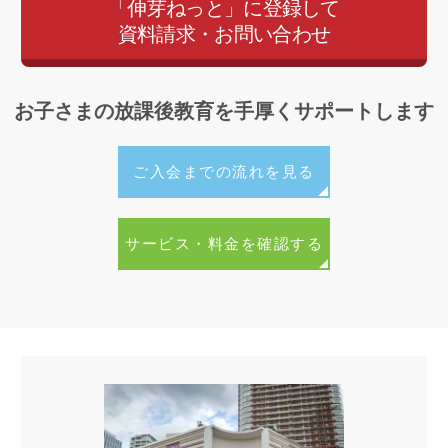
気持ちや思いやり、切磋琢磨する競争心や協調性をはぐ
「伸芽ねっと」に登録して
資料請求・お問い合わせ
くみ、放課後の生活の中で正しい生活習慣や学習習慣を
しっかり身につけることを大切にしています。また、ス
ポーツクラブの環境を活かした多彩な習いごとや季節の
お子さまの放課後教育を手厚くサポートします
イベントも充実しており、お子さまの安心・安全な放課
後をトータルにサポートいたします。
ご入会までの流れを見る
ご利用システムや指導の特徴について詳しくご説明する
個別相談会を随時受け付けております。どうぞお気軽に
サービス・料金を確認する
お問い合わせください。