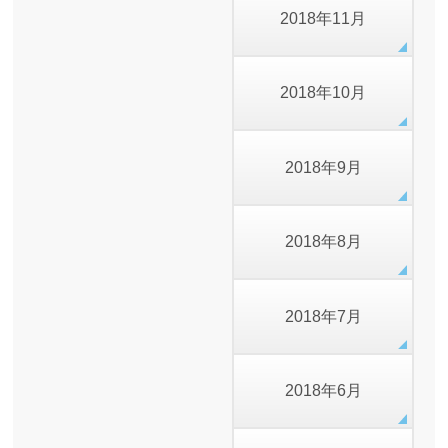
2018年11月
2018年10月
2018年9月
2018年8月
2018年7月
2018年6月