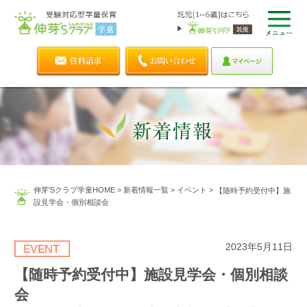
伸芽'Sクラブ学童HOME
>
新着情報一覧
>
イベント
>
【随時予約受付中】施
設見学会・個別相談会
2023年5月11日
【随時予約受付中】施設見学会・個別相談
会