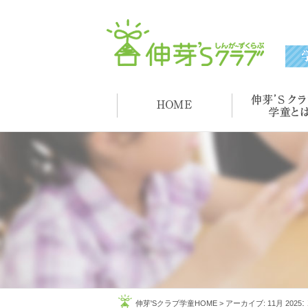
:
伸芽'Sクラブ学童HOME
>
アーカイブ: 11月 2025