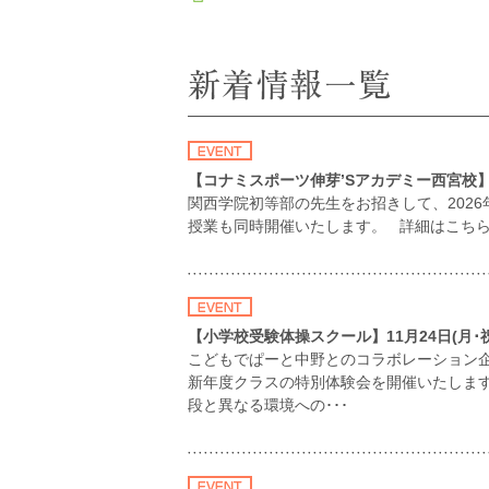
【コナミスポーツ伸芽’Sアカデミー西宮校】
関西学院初等部の先生をお招きして、202
授業も同時開催いたします。 詳細はこち
【小学校受験体操スクール】11月24日(月･
こどもでぱーと中野とのコラボレーション企
新年度クラスの特別体験会を開催いたしま
段と異なる環境への･･･