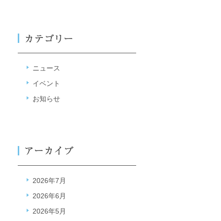
ニュース
イベント
お知らせ
2026年7月
2026年6月
2026年5月