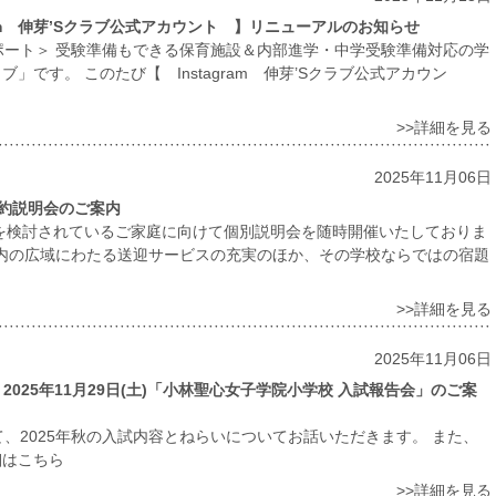
ram 伸芽’Sクラブ公式アカウント 】リニューアルのお知らせ
ポート＞ 受験準備もできる保育施設＆内部進学・中学受験準備対応の学
」です。 このたび【 Instagram 伸芽’Sクラブ公式アカウン
>>詳細を見る
2025年11月06日
予約説明会のご案内
入会を検討されているご家庭に向けて個別説明会を随時開催いたしておりま
範囲内の広域にわたる送迎サービスの充実のほか、その学校ならではの宿題
>>詳細を見る
2025年11月06日
025年11月29日(土)「小林聖心女子学院小学校 入試報告会」のご案
、2025年秋の入試内容とねらいについてお話いただきます。 また、
細はこちら
>>詳細を見る