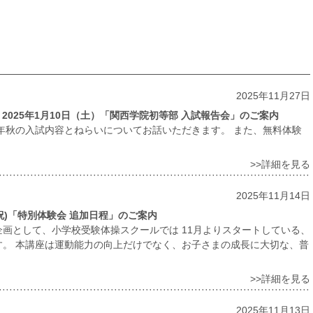
2025年11月27日
2025年1月10日（土）「関西学院初等部 入試報告会」のご案内
6年秋の入試内容とねらいについてお話いただきます。 また、無料体験
ら
>>詳細を見る
2025年11月14日
祝)「特別体験会 追加日程」のご案内
画として、小学校受験体操スクールでは 11月よりスタートしている、
す。 本講座は運動能力の向上だけでなく、お子さまの成長に大切な、普
>>詳細を見る
2025年11月13日