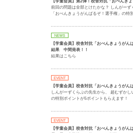
【学童会員】第2弾！校舎対抗「おべんき
前回の問題は全部とけたかな？ しんがーず
「おべんきょうがんばるぞ！選手権」の特
【学童会員】校舎対抗「おべんきょうがん
結果 中間発表！！
結果はこちら
【学童会員】校舎対抗「おべんきょうがん
しんがーずくらぶの先生から、 超むずかし
の特別ポイントが5ポイントもらえます！
【学童会員】校舎対抗「おべんきょうがん