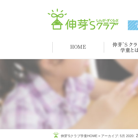
:
伸芽'Sクラブ学童HOME
>
アーカイブ: 5月 2020