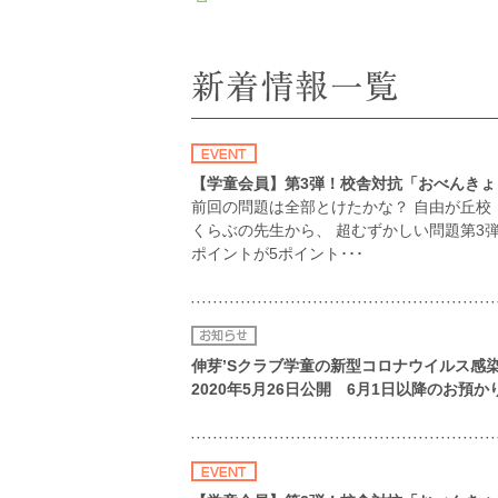
【学童会員】第3弾！校舎対抗「おべんき
前回の問題は全部とけたかな？ 自由が丘校
くらぶの先生から、 超むずかしい問題第3
ポイントが5ポイント･･･
伸芽’Sクラブ学童の新型コロナウイルス感染症
2020年5月26日公開 6月1日以降のお預