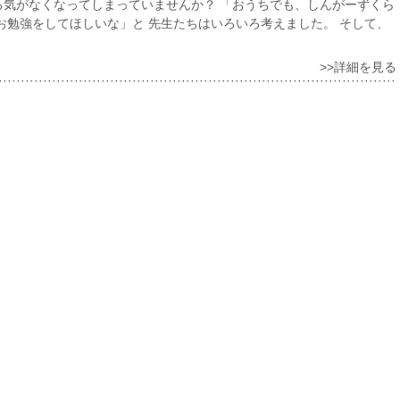
る気がなくなってしまっていませんか？ 「おうちでも、しんがーずくら
お勉強をしてほしいな」と 先生たちはいろいろ考えました。 そして、
>>詳細を見る