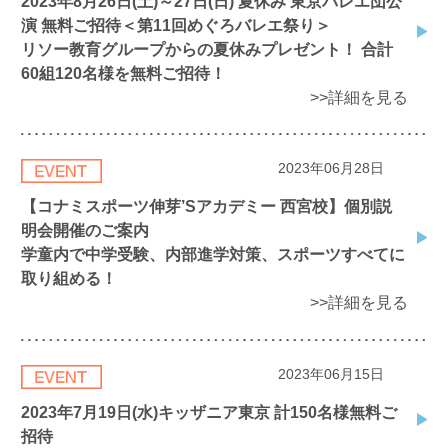
2023年8月26日(土)～27日(日) 夏休み 東京バレエ団公
演 無料ご招待＜第11回めぐろバレエ祭り＞
リソー教育グループからの夏休みプレゼント！ 合計
60組120名様を無料ご招待！
>>詳細を見る
2023年06月28日
【コナミスポーツ伸芽’Sアカデミー 西宮校】個別説
明会開催のご案内
学童内で中学受験、内部進学対策、スポーツすべてに
取り組める！
>>詳細を見る
2023年06月15日
2023年7月19日(水)キッザニア東京 計150名様無料ご
招待