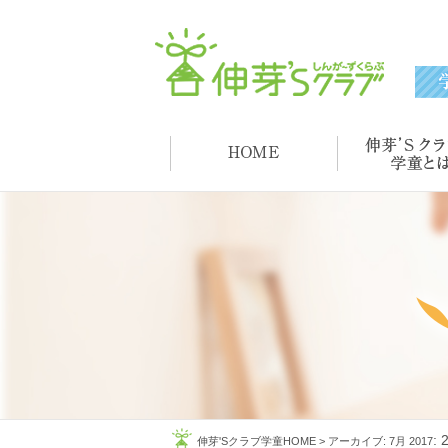
:
伸芽'Sクラブ学童HOME
>
アーカイブ: 7月 2017