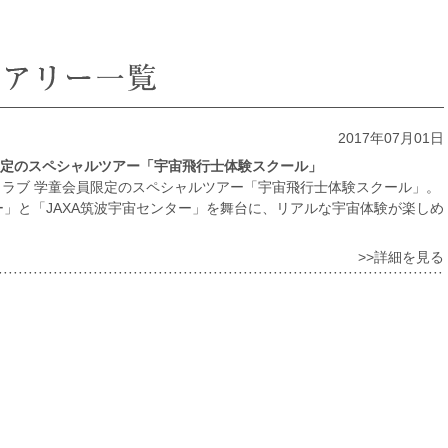
2017年07月01日
会員限定のスペシャルツアー「宇宙飛行士体験スクール」
 クラブ 学童会員限定のスペシャルツアー「宇宙飛行士体験スクール」。
」と「JAXA筑波宇宙センター」を舞台に、リアルな宇宙体験が楽しめ
>>詳細を見る