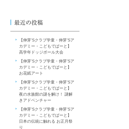
【伸芽’Sクラブ学童・伸芽’Sア
カデミー・こどもでぱーと】
高学年ドッジボール大会
【伸芽’Sクラブ学童・伸芽’Sア
カデミー・こどもでぱーと】
お花紙アート
【伸芽’Sクラブ学童・伸芽’Sア
カデミー・こどもでぱーと】
夜の水族館の謎を解け！ 謎解
きアドベンチャー
【伸芽’Sクラブ学童・伸芽’Sア
カデミー・こどもでぱーと】
日本の伝統に触れる お正月祭
り