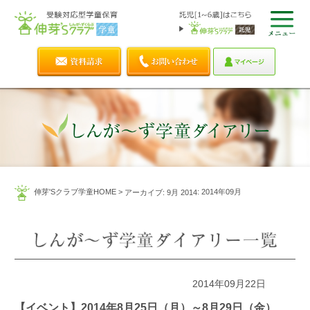
伸芽'Sクラブ学童HOME
>
: 2014年09月
アーカイブ: 9月 2014
2014年09月22日
【イベント】2014年8月25日（月）～8月29日（金）