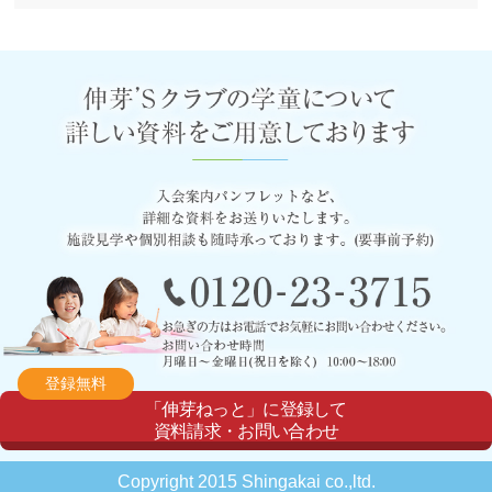
登録無料
「伸芽ねっと」に登録して
資料請求・お問い合わせ
Copyright 2015 Shingakai co.,ltd.