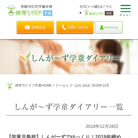
伸芽'Sクラブ学童HOME
>
: 2018年12月
アーカイブ: 12月 2018
2018年12月28日
【学童月島校】しんがーずでゆっくり！2018年締め