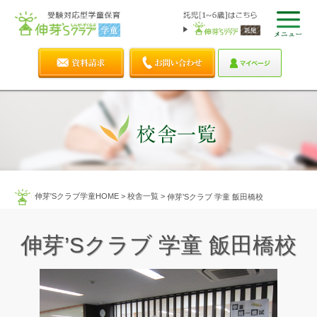
伸芽'Sクラブ学童HOME
>
校舎一覧
>
伸芽’Sクラブ 学童 飯田橋校
伸芽’Sクラブ 学童 飯田橋校