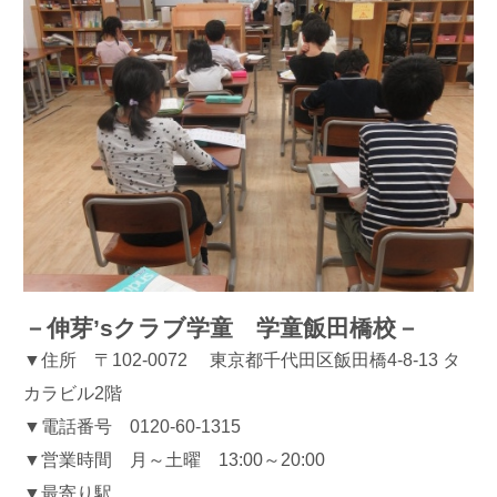
－伸芽’sクラブ学童 学童飯田橋校－
▼住所 〒102-0072 東京都千代田区飯田橋4-8-13 タ
カラビル2階
▼電話番号 0120-60-1315
▼営業時間 月～土曜 13:00～20:00
▼最寄り駅