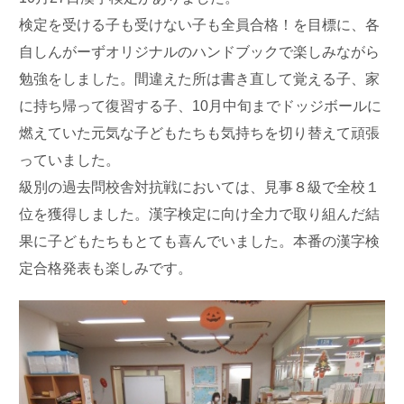
検定を受ける子も受けない子も全員合格！を目標に、各
自しんがーずオリジナルのハンドブックで楽しみながら
勉強をしました。間違えた所は書き直して覚える子、家
に持ち帰って復習する子、10月中旬までドッジボールに
燃えていた元気な子どもたちも気持ちを切り替えて頑張
っていました。
級別の過去問校舎対抗戦においては、見事８級で全校１
位を獲得しました。漢字検定に向け全力で取り組んだ結
果に子どもたちもとても喜んでいました。本番の漢字検
定合格発表も楽しみです。