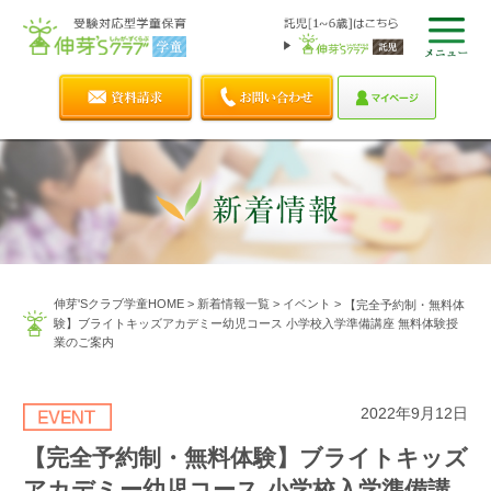
伸芽'Sクラブ学童HOME
>
新着情報一覧
>
イベント
>
【完全予約制・無料体
験】ブライトキッズアカデミー幼児コース 小学校入学準備講座 無料体験授
業のご案内
2022年9月12日
【完全予約制・無料体験】ブライトキッズ
アカデミー幼児コース 小学校入学準備講