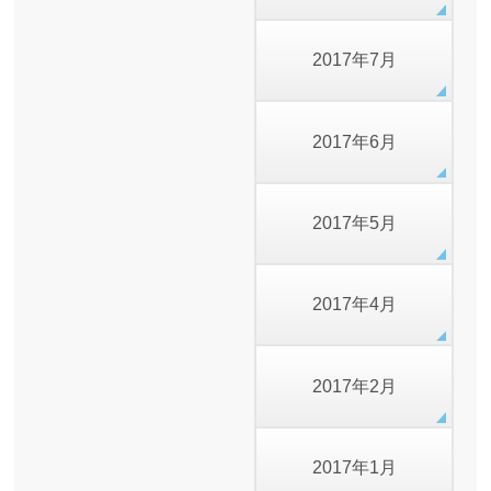
2017年7月
2017年6月
2017年5月
2017年4月
2017年2月
2017年1月