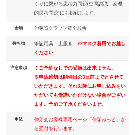
くりに繋がる思考力問題(空間認識、論理
的思考問題)にも挑戦します。
会場
伸芽’Sクラブ学童全校舎
持ち物
筆記用具 上履き
※マスク着用でお越し
ください
注意事項
※
ご予約なしでの受講は出来ません。
※申込締切は開催日の3日前までとさせて
いただきます。それ以降にお申し込みをい
ただいても受講いただけない場合がござい
ます。予めご了承くださいませ。
申込
伸芽会お客様専用ページ「伸芽ねっと」か
ら受付を行います。