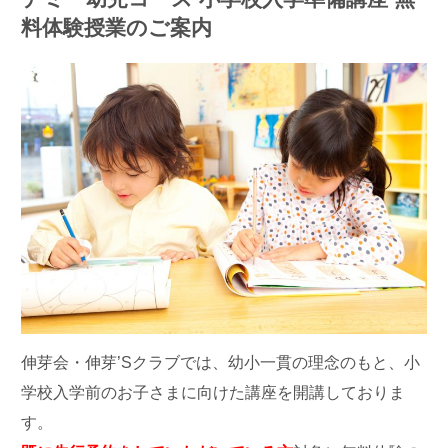
料体験授業のご案内
伸芽会・伸芽’Sクラブでは、幼小一貫の理念のもと、小
学校入学前のお子さまに向けた講座を開講しておりま
す。