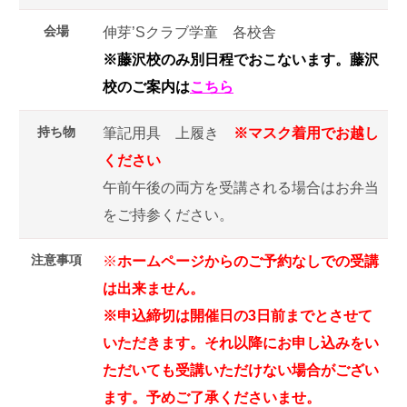
会場
伸芽’Sクラブ学童 各校舎
※藤沢校のみ別日程でおこないます。藤沢
校のご案内は
こちら
持ち物
筆記用具 上履き
※マスク着用でお越し
ください
午前午後の両方を受講される場合はお弁当
をご持参ください。
注意事項
※
ホームページからのご予約なしでの受講
は出来ません。
※申込締切は開催日の3日前までとさせて
いただきます。それ以降にお申し込みをい
ただいても受講いただけない場合がござい
ます。予めご了承くださいませ。