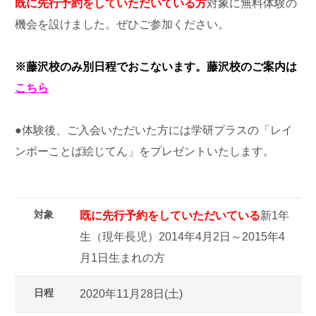
既に
先行予約をしていただいている方
対象に無料体験の
機会を設けました。ぜひご参加ください。
※藤沢校のみ別日程でおこないます。藤沢校のご案内は
こちら
●体験後、ご入会いただいた方には学研プラスの「レイ
ンボーことば絵じてん」をプレゼントいたします。
対象
既に先行予約をしていただいている
新1年
生（現年長児）2014年4月2日～2015年4
月1日生まれの方
日程
2020年11月28日(土)