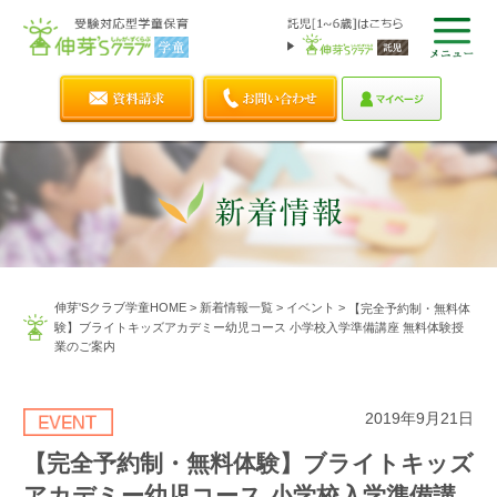
伸芽'Sクラブ学童HOME
>
新着情報一覧
>
イベント
>
【完全予約制・無料体
験】ブライトキッズアカデミー幼児コース 小学校入学準備講座 無料体験授
業のご案内
2019年9月21日
【完全予約制・無料体験】ブライトキッズ
アカデミー幼児コース 小学校入学準備講