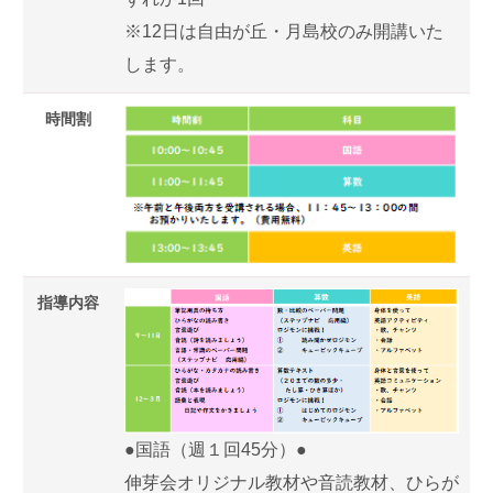
※12日は自由が丘・月島校のみ開講いた
します。
時間割
指導内容
●国語（週１回45分）●
伸芽会オリジナル教材や音読教材、ひらが