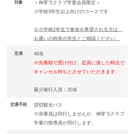
対象
＜伸芽’Sクラブ学童会員限定＞
小学校3年生以上向けのコースです
※小学校2年生で参加を希望される方は、
お通いの校舎の先生とご相談ください。
定員
40名
※先着順で受け付け、定員に達した時点で
キャンセル待ちとさせていただきます。
最少催行人員：20名
交通手段
貸切観光バス
※添乗員は同行しませんが、伸芽’Sクラブ
学童の指導員が同行します。