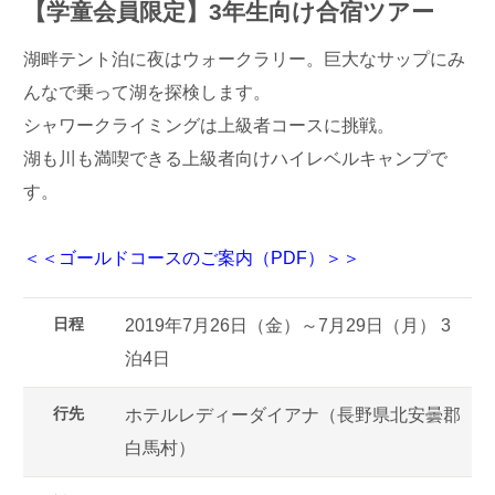
【学童会員限定】3年生向け合宿ツアー
湖畔テント泊に夜はウォークラリー。巨大なサップにみ
んなで乗って湖を探検します。
シャワークライミングは上級者コースに挑戦。
湖も川も満喫できる上級者向けハイレベルキャンプで
す。
＜＜ゴールドコースのご案内（PDF）＞＞
日程
2019年7月26日（金）～7月29日（月） 3
泊4日
行先
ホテルレディーダイアナ（長野県北安曇郡
白馬村）