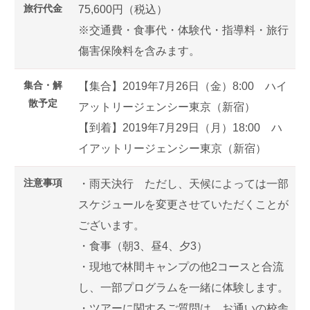
旅行代金
75,600円（税込）
※交通費・食事代・体験代・指導料・旅行
傷害保険料を含みます。
集合・解
【集合】2019年7月26日（金）8:00 ハイ
散予定
アットリージェンシー東京（新宿）
【到着】2019年7月29日（月）18:00 ハ
イアットリージェンシー東京（新宿）
注意事項
・雨天決行 ただし、天候によっては一部
スケジュールを変更させていただくことが
ございます。
・食事（朝3、昼4、夕3）
・現地で林間キャンプの他2コースと合流
し、一部プログラムを一緒に体験します。
・ツアーに関するご質問は、お通いの校舎