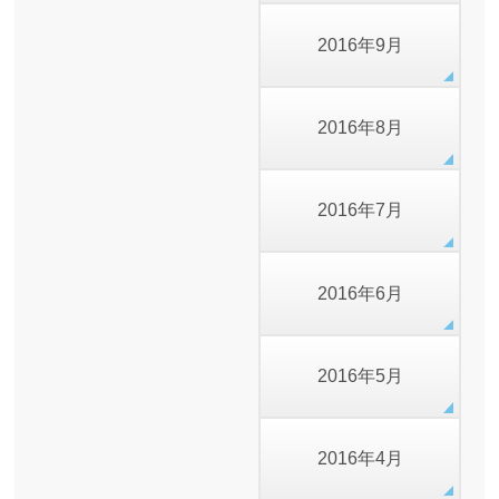
2016年9月
2016年8月
2016年7月
2016年6月
2016年5月
2016年4月