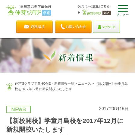
伸芽'Sクラブ学童HOME
>
新着情報一覧
>
ニュース
>
【新校開校】学童月島
校を2017年12月に新規開校いたします
2017年9月16日
【新校開校】学童月島校を2017年12月に
新規開校いたします