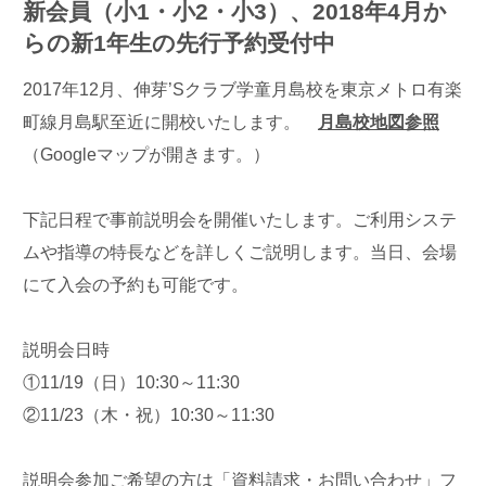
新会員（小1・小2・小3）、2018年4月か
らの新1年生の先行予約受付中
2017年12月、伸芽’Sクラブ学童月島校を東京メトロ有楽
町線月島駅至近に開校いたします。
月島校地図参照
（Googleマップが開きます。）
下記日程で事前説明会を開催いたします。ご利用システ
ムや指導の特長などを詳しくご説明します。当日、会場
にて入会の予約も可能です。
説明会日時
①11/19（日）10:30～11:30
②11/23（木・祝）10:30～11:30
説明会参加ご希望の方は「資料請求・お問い合わせ」フ