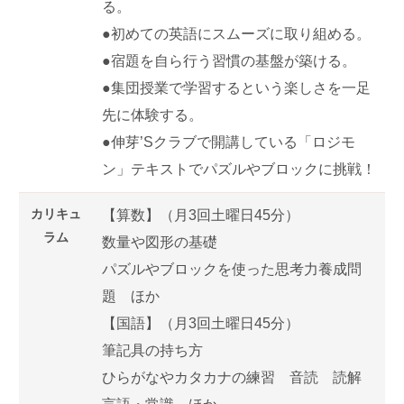
る。
●初めての英語にスムーズに取り組める。
●宿題を自ら行う習慣の基盤が築ける。
●集団授業で学習するという楽しさを一足
先に体験する。
●伸芽’Sクラブで開講している「ロジモ
ン」テキストでパズルやブロックに挑戦！
カリキュ
【算数】（月3回土曜日45分）
ラム
数量や図形の基礎
パズルやブロックを使った思考力養成問
題 ほか
【国語】（月3回土曜日45分）
筆記具の持ち方
ひらがなやカタカナの練習 音読 読解