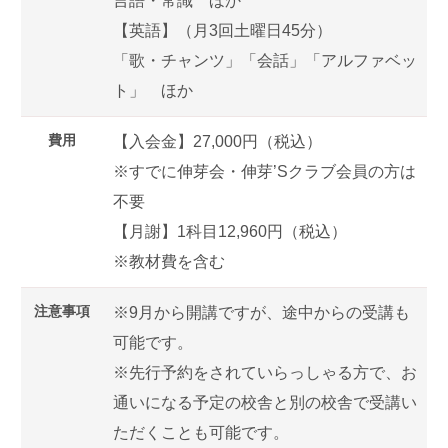
言語・常識 ほか
【英語】（月3回土曜日45分）
「歌・チャンツ」「会話」「アルファベッ
ト」 ほか
費用
【入会金】27,000円（税込）
※すでに伸芽会・伸芽’Sクラブ会員の方は
不要
【月謝】1科目12,960円（税込）
※教材費を含む
注意事項
※9月から開講ですが、途中からの受講も
可能です。
※先行予約をされていらっしゃる方で、お
通いになる予定の校舎と別の校舎で受講い
ただくことも可能です。