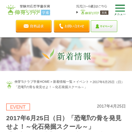
伸芽'Sクラブ学童HOME
>
新着情報一覧
>
イベント
>
2017年6月25日（日）
「恐竜⁉の骨を発見せよ！～化石発掘スクール～」
2017年4月25日
2017年6月25日（日）「恐竜⁉の骨を発見
せよ！～化石発掘スクール～」