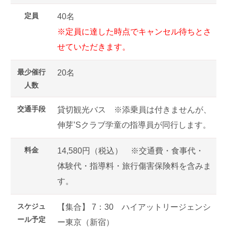
定員
40名
※定員に達した時点でキャンセル待ちとさ
せていただきます。
最少催行
20名
人数
交通手段
貸切観光バス ※添乗員は付きませんが、
伸芽’Sクラブ学童の指導員が同行します。
料金
14,580円（税込） ※交通費・食事代・
体験代・指導料・旅行傷害保険料を含みま
す。
スケジュ
【集合】 7：30 ハイアットリージェンシ
ール予定
ー東京（新宿）