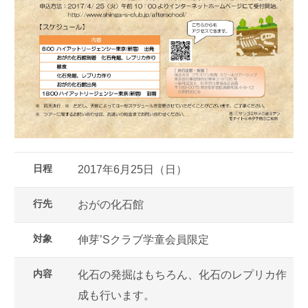
日程
2017年6月25日（日）
行先
おがの化石館
対象
伸芽’Sクラブ学童会員限定
内容
化石の発掘はもちろん、化石のレプリカ作
成も行います。