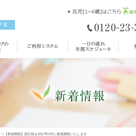
ス
>
【新校開校】国立校を2017年4月に新規開校いたします