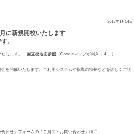
2017年1月14日
4月に新規開校いたします
です。
校いたします。
国立校地図参照
（Googleマップが開きます。）
明会を開催いたします。ご利用システムや指導の特長などを詳しくご説
い合わせ」フォームの「ご質問・お問い合わせ」欄に