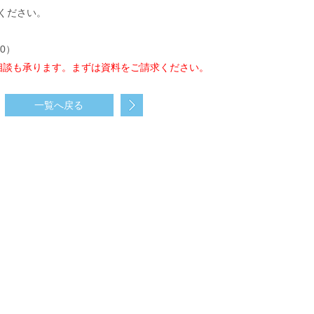
力ください。
00）
相談も承ります。まずは資料をご請求ください。
一覧へ戻る