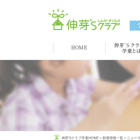
伸芽'Sクラブ学童HOME
>
新着情報一覧
>
ニュー