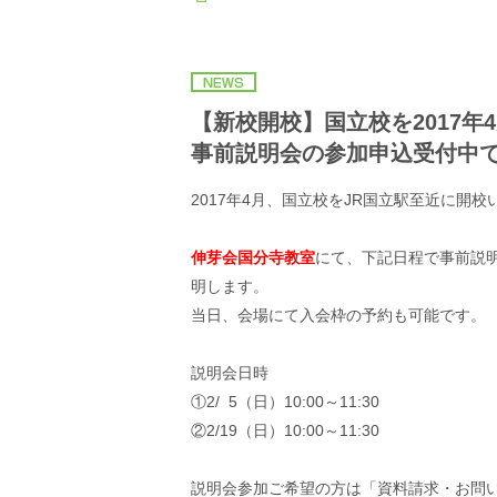
【新校開校】国立校を2017年
事前説明会の参加申込受付中
2017年4月、国立校をJR国立駅至近に開
伸芽会国分寺教室
にて、下記日程で事前説
明します。
当日、会場にて入会枠の予約も可能です。
説明会日時
①2/ 5（日）10:00～11:30
②2/19（日）10:00～11:30
説明会参加ご希望の方は「資料請求・お問