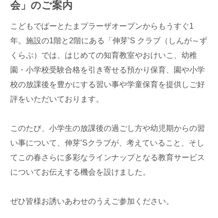
会」のご案内
こどもでぱーとたまプラーザオープンからもうすぐ1
年。施設の1階と2階にある「伸芽’S クラブ（しんが～ず
くらぶ）では、はじめての知育教室やおけいこ、幼稚
園・小学校受験合格を引き寄せる預かり保育、園や小学
校の放課後を豊かにする習い事や学童保育を提供しご好
評をいただいております。
このたび、小学生の放課後の過ごし方や幼児期からの習
い事について、伸芽’Sクラブが、考えていること、そし
てこの春さらに多彩なラインナップとなる教育サービス
についてお伝えする機会を設けました。
ぜひ皆様お誘いあわせのうえご参加ください。