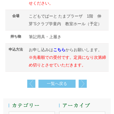
せください。
会場
こどもでぱーと たまプラーザ 1階 伸
芽’Sクラブ学童内 教室ホール（予定）
持ち物
筆記用具・上履き
申込方法
お申し込みは
こちら
からお願いします。
※先着順での受付です。定員になり次第締
め切りとさせていただきます。
一覧へ戻る