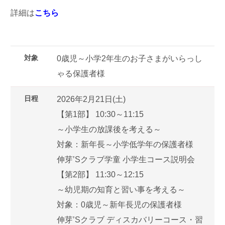
詳細は
こちら
対象
0歳児～小学2年生のお子さまがいらっし
ゃる保護者様
日程
2026年2月21日(土)
【第1部】 10:30～11:15
～小学生の放課後を考える～
対象：新年長～小学低学年の保護者様
伸芽’Sクラブ学童 小学生コース説明会
【第2部】 11:30～12:15
～幼児期の知育と習い事を考える～
対象：0歳児～新年長児の保護者様
伸芽’Sクラブ ディスカバリーコース・習