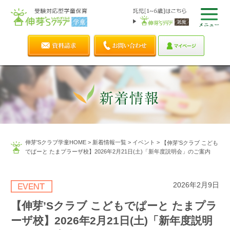
伸芽'Sクラブ学童HOME
>
新着情報一覧
>
イベント
>
【伸芽’Sクラブ こども
でぱーと たまプラーザ校】2026年2月21日(土)「新年度説明会」のご案内
2026年2月9日
【伸芽’Sクラブ こどもでぱーと たまプラ
ーザ校】2026年2月21日(土)「新年度説明